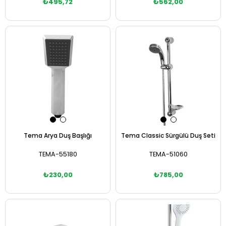
₺495,72
₺562,00
Sepete Ekle
Sepete Ekle
Tema Arya Duş Başlığı
Tema Classic Sürgülü Duş Seti
TEMA-55180
TEMA-51060
₺230,00
₺785,00
Sepete Ekle
Sepete Ekle