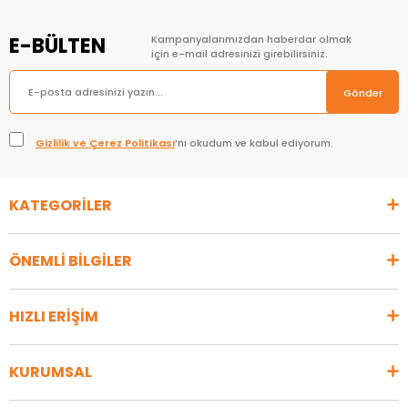
E-BÜLTEN
Kampanyalarımızdan haberdar olmak
için e-mail adresinizi girebilirsiniz.
Gönder
Gizlilik ve Çerez Politikası
’nı okudum ve kabul ediyorum.
KATEGORİLER
ÖNEMLİ BİLGİLER
HIZLI ERİŞİM
KURUMSAL