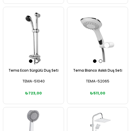
Sepete Ekle
Sepete Ekle
Tema Econ Sürgülü Duş Seti
Tema Bianco Askılı Duş Seti
TEMA-51040
TEMA-52065
₺723,00
₺511,00
Sepete Ekle
Sepete Ekle