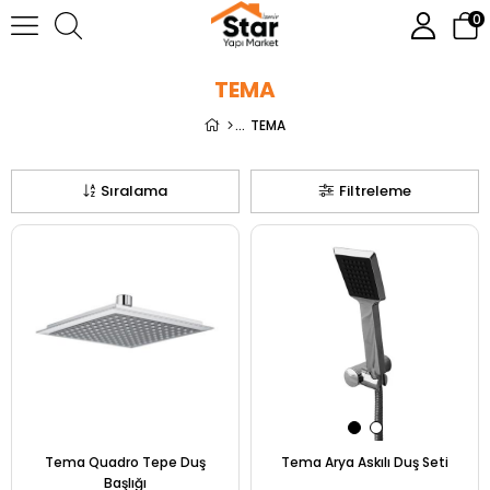
0
TEMA
TEMA
Sıralama
Filtreleme
Tema Quadro Tepe Duş
Tema Arya Askılı Duş Seti
Başlığı