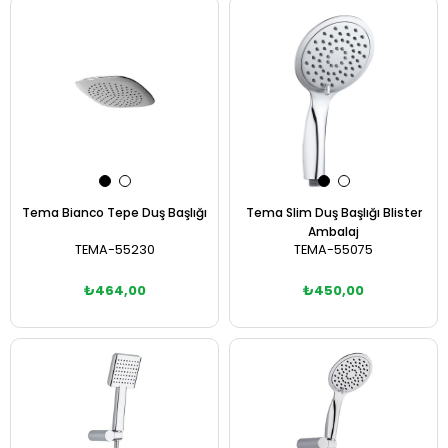
Sepete Ekle
Sepete Ekle
Tema Bianco Tepe Duş Başlığı
Tema Slim Duş Başlığı Blister
Ambalaj
TEMA-55230
TEMA-55075
₺464,00
₺450,00
Sepete Ekle
Sepete Ekle