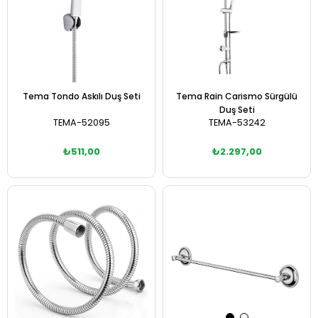
Tema Tondo Askılı Duş Seti
Tema Rain Carismo Sürgülü
Duş Seti
TEMA-52095
TEMA-53242
₺511,00
₺2.297,00
Sepete Ekle
Sepete Ekle