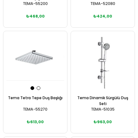
TEMA-55200
TEMA-52080
₺468,00
₺424,00
Sepete Ekle
Sepete Ekle
Tema Tetra Tepe Duş Başlığı
Tema Dinamik Sürgülü Duş
Seti
TEMA-55270
TEMA-51035
₺613,00
₺963,00