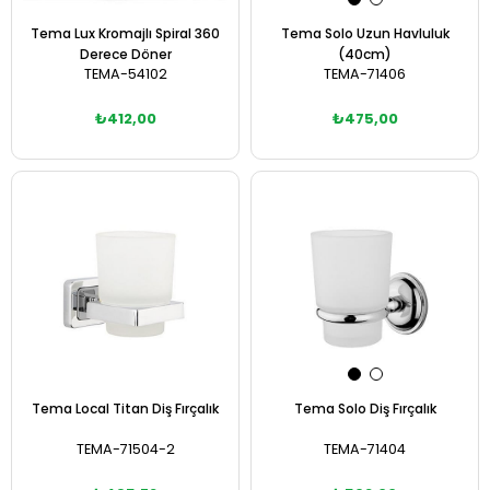
Tema Lux Kromajlı Spiral 360
Tema Solo Uzun Havluluk
Derece Döner
(40cm)
TEMA-54102
TEMA-71406
₺412,00
₺475,00
Sepete Ekle
Sepete Ekle
Tema Local Titan Diş Fırçalık
Tema Solo Diş Fırçalık
TEMA-71504-2
TEMA-71404