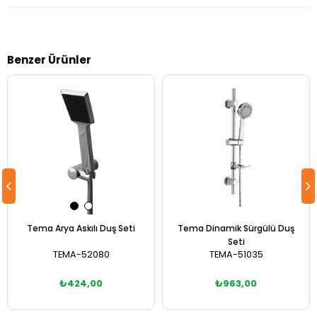
Benzer Ürünler
Tema Arya Askılı Duş Seti
Tema Dinamik Sürgülü Duş
Seti
TEMA-52080
TEMA-51035
₺424,00
₺963,00