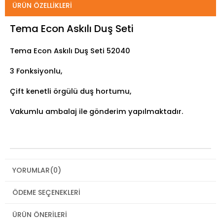
ÜRÜN ÖZELLIKLERI
Tema Econ Askılı Duş Seti
Tema Econ Askılı Duş Seti 52040
3 Fonksiyonlu,
Çift kenetli örgülü duş hortumu,
Vakumlu ambalaj ile gönderim yapılmaktadır.
YORUMLAR
(0)
ÖDEME SEÇENEKLERI
ÜRÜN ÖNERILERI