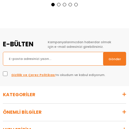
Sepete Ekle
Sepete Ekle
E-BÜLTEN
Kampanyalarımızdan haberdar olmak
için e-mail adresinizi girebilirsiniz.
Gönder
Gizlilik ve Çerez Politikası
’nı okudum ve kabul ediyorum.
KATEGORİLER
ÖNEMLİ BİLGİLER