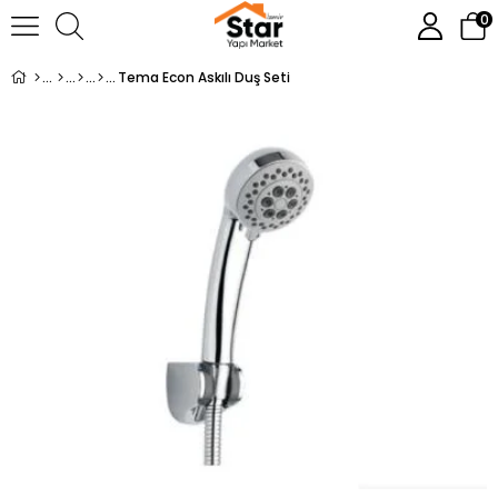
0
Tema Econ Askılı Duş Seti