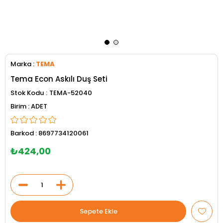
Marka
:
TEMA
Tema Econ Askılı Duş Seti
Stok Kodu
TEMA-52040
ADET
Barkod
:
8697734120061
₺424,00