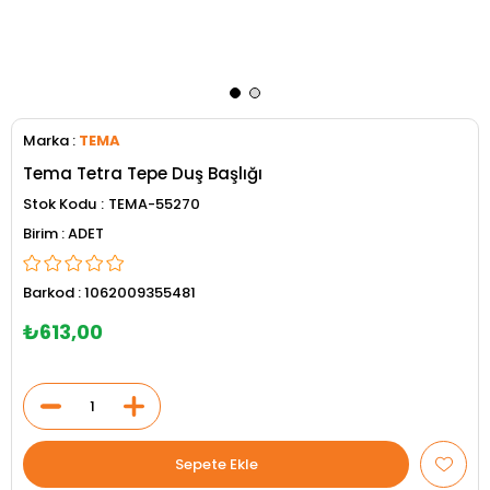
Marka
:
TEMA
Tema Tetra Tepe Duş Başlığı
Stok Kodu
TEMA-55270
ADET
Barkod
:
1062009355481
₺613,00