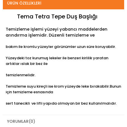
ÜRÜN ÖZELLIKLERI
Tema Tetra Tepe Duş Başlığı
Temizleme işlemi yüzeyi yabancı maddelerden
arındırma işlemidir. Düzenli temizleme ve
bakım ile kromlu yüzeyler görünümler uzun süre koruyabilir.
Yüzeydeki toz kurumuş lekeler ile benzeri kirlilik yaratan
artıklar ıslak bir bez ile
temizlenmelidir.
Temizleme suyu kireçli ise krom yüzeyde leke bırakabilir.Bunun
için temizleme esnasında
sert tanecikli ve lifli yapıda olmayan bir bez kullanılmalıdır.
YORUMLAR
(0)