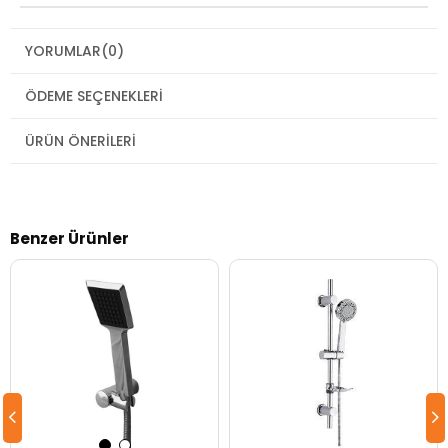
YORUMLAR
(0)
ÖDEME SEÇENEKLERI
ÜRÜN ÖNERILERI
Benzer Ürünler