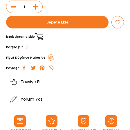
İstek Listeme Ekle
Karşılaştır
Fiyat Düşünce Haber Ver
Paylaş :
Tavsiye Et
Yorum Yaz