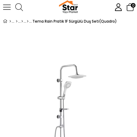
0
Tema Rain Pratik 1F Sürgülü Duş Seti(Quadro)