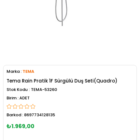
Marka
:
TEMA
Tema Rain Pratik 1F Sürgülü Duş Seti(Quadro)
Stok Kodu
TEMA-53260
ADET
Barkod
:
8697734128135
₺1.969,00