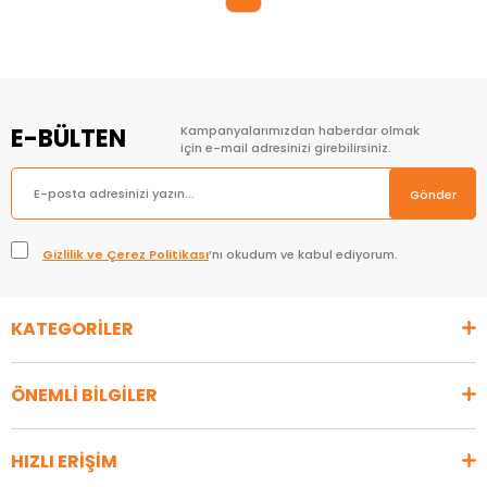
E-BÜLTEN
Kampanyalarımızdan haberdar olmak
için e-mail adresinizi girebilirsiniz.
Gönder
Gizlilik ve Çerez Politikası
’nı okudum ve kabul ediyorum.
KATEGORİLER
ÖNEMLİ BİLGİLER
HIZLI ERİŞİM