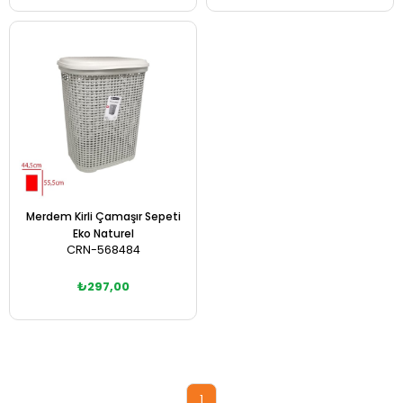
Sepete Ekle
Sepete Ekle
Merdem Kirli Çamaşır Sepeti
Eko Naturel
CRN-568484
₺297,00
Sepete Ekle
1