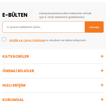
E-BÜLTEN
Kampanyalarımızdan haberdar olmak
için e-mail adresinizi girebilirsiniz.
Gönder
Gizlilik ve Çerez Politikası
’nı okudum ve kabul ediyorum.
KATEGORİLER
ÖNEMLİ BİLGİLER
HIZLI ERİŞİM
KURUMSAL