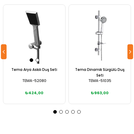
Tema Arya Askılı Duş Seti
Tema Dinamik Sürgülü Duş
Seti
TEMA-52080
TEMA-51035
₺424,00
₺963,00
Sepete Ekle
Sepete Ekle