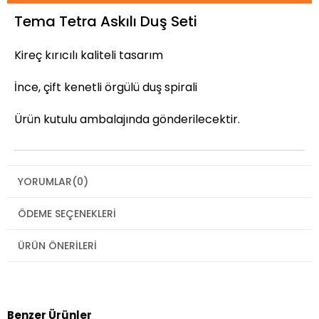
Tema Tetra Askılı Duş Seti
Kireç kırıcılı kaliteli tasarım
İnce, çift kenetli örgülü duş spirali
Ürün kutulu ambalajında gönderilecektir.
YORUMLAR
(0)
ÖDEME SEÇENEKLERI
ÜRÜN ÖNERILERI
Benzer Ürünler