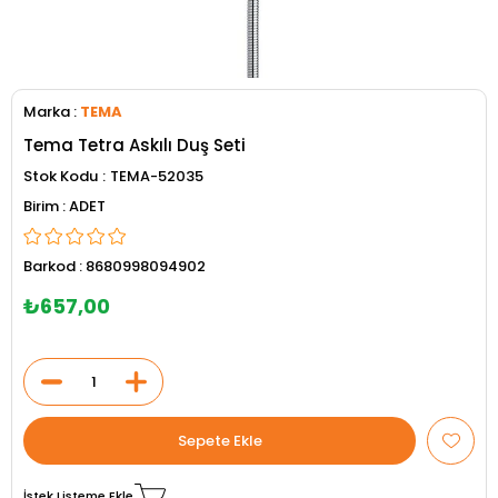
Marka
:
TEMA
Tema Tetra Askılı Duş Seti
Stok Kodu
TEMA-52035
ADET
Barkod
:
8680998094902
₺657,00
İstek Listeme Ekle