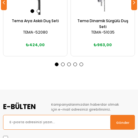
Tema Arya Askılı Duş Seti
Tema Dinamik Sürgülü Duş
Seti
TEMA-52080
TEMA-51035
₺424,00
₺963,00
Sepete Ekle
Sepete Ekle
E-BÜLTEN
Kampanyalarımızdan haberdar olmak
için e-mail adresinizi girebilirsiniz.
Gönder