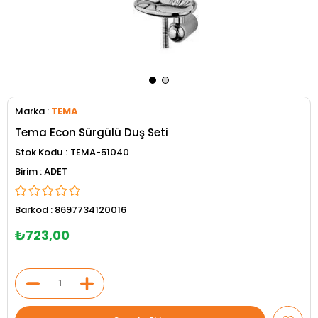
Marka
:
TEMA
Tema Econ Sürgülü Duş Seti
Stok Kodu
TEMA-51040
ADET
Barkod
:
8697734120016
₺723,00