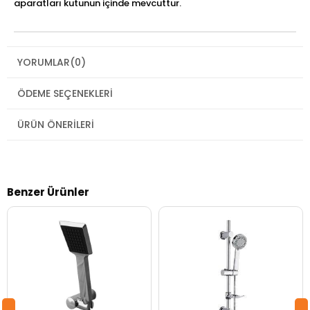
aparatları kutunun içinde mevcuttur.
YORUMLAR
(0)
ÖDEME SEÇENEKLERI
ÜRÜN ÖNERILERI
Benzer Ürünler