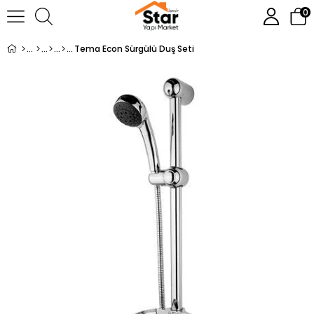
0
Tema Econ Sürgülü Duş Seti