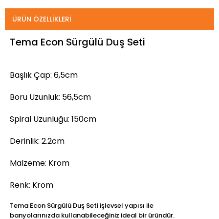
ÜRÜN ÖZELLIKLERI
Tema Econ Sürgülü Duş Seti
Başlık Çap: 6,5cm
Boru Uzunluk: 56,5cm
Spiral Uzunluğu: 150cm
Derinlik: 2.2cm
Malzeme: Krom
Renk: Krom
Tema Econ Sürgülü Duş Seti işlevsel yapısı ile
banyolarınızda kullanabileceğiniz ideal bir üründür.