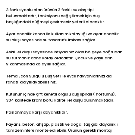
3 fonksiyonlu olan ürünün 3 farklı su akış tipi
bulunmaktadır, fonksiyonu değiştirmek için duş
başlığındaki düğmeyi çevirmeniz yeterli olacaktır.
Ayarlanabilir kanca ile kullanım kolaylığı ve ayarlanabilir
su akışı sayesinde su tasarrufu imkanı sağlar.
Askılı el duşu sayesinde ihtiyacınız olan bölgeye doğrudan
su tutmanız daha kolay olacaktır. Çocuk ve yaşlıların
yıkanmasında kolaylık sağlar.
Tema Econ Sürgülü Duş Seti ile evcil hayvanlarınızı da
rahatlıkla yıkayabilirsiniz.
Kutunun içinde çift kenetli örgülü duş spirali ( hortumu),
304 kalitede krom boru, kaliteli el duşu bulunmaktadır.
Paslanmaya karşı dayanıklıdır.
Fayans, beton, ahşap, plastik ve doğal taş gibi dayanıklı
tüm zeminlere monte edilebilir. Ürünün gerekli montaj