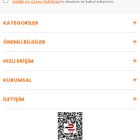
Gizlilik ve Çerez Politikası
’nı okudum ve kabul ediyorum.
KATEGORİLER
ÖNEMLİ BİLGİLER
HIZLI ERİŞİM
KURUMSAL
İLETİŞİM