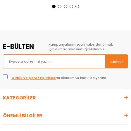
Sepete Ekle
Sepete Ekle
E-BÜLTEN
Kampanyalarımızdan haberdar olmak
için e-mail adresinizi girebilirsiniz.
Gönder
Gizlilik ve Çerez Politikası
’nı okudum ve kabul ediyorum.
KATEGORİLER
ÖNEMLİ BİLGİLER