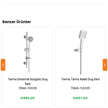
Benzer Ürünler
Tema Dinamik Sürgülü Duş
Tema Tetra Askılı Duş Seti
Seti
TEMA-51035
TEMA-52035
₺963,00
₺657,00