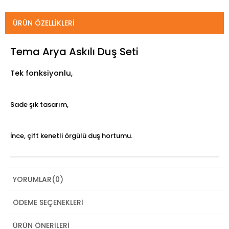
ÜRÜN ÖZELLIKLERI
Tema Arya Askılı Duş Seti
Tek fonksiyonlu,
Sade şık tasarım,
İnce, çift kenetli örgülü duş hortumu.
YORUMLAR
(0)
ÖDEME SEÇENEKLERI
ÜRÜN ÖNERILERI