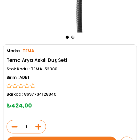
Marka
:
TEMA
Tema Arya Askılı Duş Seti
Stok Kodu
TEMA-52080
ADET
Barkod
:
8697734128340
₺424,00