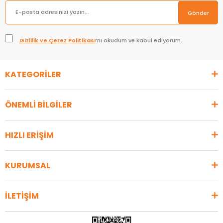
Gönder
Gizlilik ve Çerez Politikası
’nı okudum ve kabul ediyorum.
KATEGORİLER
ÖNEMLİ BİLGİLER
HIZLI ERİŞİM
KURUMSAL
İLETİŞİM