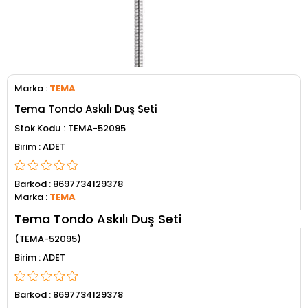
Marka
:
TEMA
Tema Tondo Askılı Duş Seti
Stok Kodu
TEMA-52095
ADET
Barkod
:
8697734129378
Marka
:
TEMA
Tema Tondo Askılı Duş Seti
(TEMA-52095)
ADET
Barkod
:
8697734129378