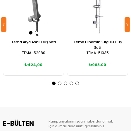
Tema Arya Askılı Duş Seti
Tema Dinamik Sürgülü Duş
Seti
TEMA-52080
TEMA-51035
₺424,00
₺963,00
Sepete Ekle
Sepete Ekle
E-BÜLTEN
Kampanyalarımızdan haberdar olmak
için e-mail adresinizi girebilirsiniz.