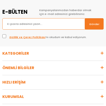
E-BÜLTEN
Kampanyalarımızdan haberdar olmak
için e-mail adresinizi girebilirsiniz.
Gönder
Gizlilik ve Çerez Politikası
’nı okudum ve kabul ediyorum.
KATEGORİLER
ÖNEMLİ BİLGİLER
HIZLI ERİŞİM
KURUMSAL