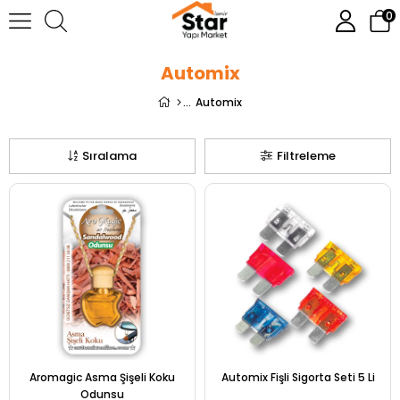
0
Automix
Automix
Sıralama
Filtreleme
Aromagic Asma Şişeli Koku
Automix Fişli Sigorta Seti 5 Li
Odunsu