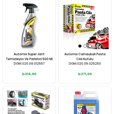
Sepete Ekle
Sepete Ekle
Automix Süper Jant
Automix Carnaubali Pasta
Temizleyici Ve Parlatici 500 Ml
Cila Kutulu
DGM.020.09.012557
DGM.020.09.025250
₺214,00
₺271,00
Sepete Ekle
Sepete Ekle