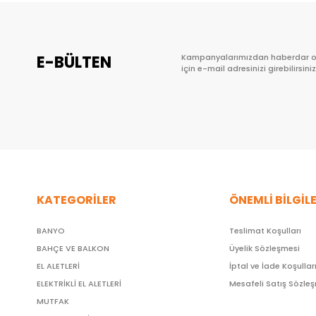
E-BÜLTEN
Kampanyalarımızdan haberdar 
için e-mail adresinizi girebilirsiniz
KATEGORİLER
ÖNEMLİ BİLGİL
BANYO
Teslimat Koşulları
BAHÇE VE BALKON
Üyelik Sözleşmesi
EL ALETLERİ
İptal ve İade Koşullar
ELEKTRİKLİ EL ALETLERİ
Mesafeli Satış Sözle
MUTFAK