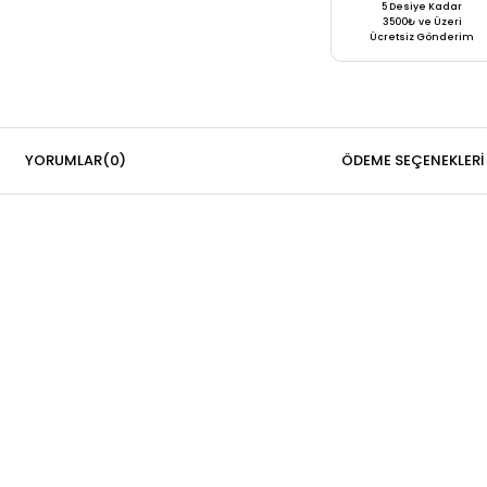
5 Desiye Kadar
3500₺ ve Üzeri
Ücretsiz Gönderim
YORUMLAR
(0)
ÖDEME SEÇENEKLERI