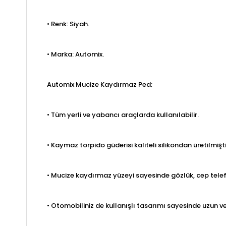
• Renk: Siyah.
• Marka: Automix.
Automix Mucize Kaydırmaz Ped;
• Tüm yerli ve yabancı araçlarda kullanılabilir.
• Kaymaz torpido güderisi kaliteli silikondan üretilmişti
• Mucize kaydırmaz yüzeyi sayesinde gözlük, cep telefo
• Otomobiliniz de kullanışlı tasarımı sayesinde uzun v