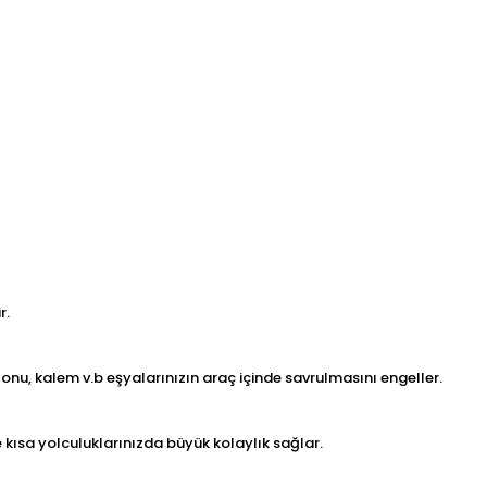
r.
nu, kalem v.b eşyalarınızın araç içinde savrulmasını engeller.
e kısa yolculuklarınızda büyük kolaylık sağlar.