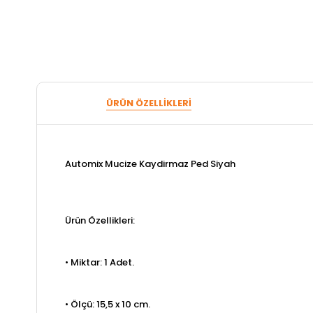
ÜRÜN ÖZELLIKLERI
Automix Mucize Kaydirmaz Ped Siyah
Ürün Özellikleri:
• Miktar: 1 Adet.
• Ölçü: 15,5 x 10 cm.