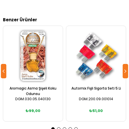
Benzer Ürünler
Aromagic Asma Şişeli Koku
Automix Fişli Sigorta Seti 5 Li
Odunsu
DGM.030.05.040130
DGM.200.09.001014
₺99,00
₺51,00