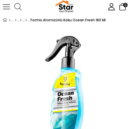
0
Formix Atomizörlü Koku Ocean Fresh 180 Ml