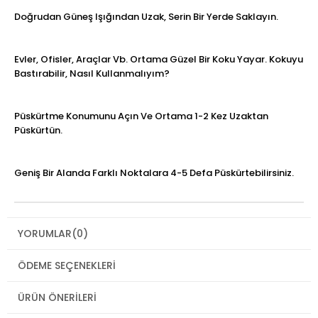
Doğrudan Güneş Işığından Uzak, Serin Bir Yerde Saklayın.
Evler, Ofisler, Araçlar Vb. Ortama Güzel Bir Koku Yayar. Kokuyu
Bastırabilir, Nasıl Kullanmalıyım?
Püskürtme Konumunu Açın Ve Ortama 1-2 Kez Uzaktan
Püskürtün.
Geniş Bir Alanda Farklı Noktalara 4-5 Defa Püskürtebilirsiniz.
YORUMLAR
(0)
ÖDEME SEÇENEKLERI
ÜRÜN ÖNERILERI