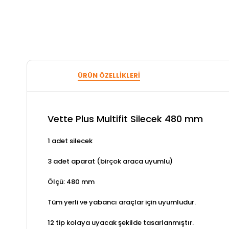
ÜRÜN ÖZELLIKLERI
Vette Plus Multifit Silecek 480 mm
1 adet silecek
3 adet aparat (birçok araca uyumlu)
Ölçü: 480 mm
Tüm yerli ve yabancı araçlar için uyumludur.
12 tip kolaya uyacak şekilde tasarlanmıştır.