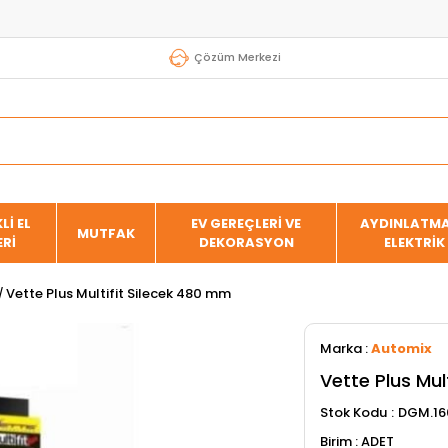
Çözüm Merkezi
Lİ EL
EV GEREÇLERİ VE
AYDINLATMA
MUTFAK
ERİ
DEKORASYON
ELEKTRİK
Vette Plus Multifit Silecek 480 mm
Marka
:
Automix
Vette Plus Mul
Stok Kodu
DGM.16
ADET