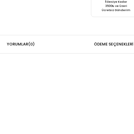
5 Desiye Kadar
3500₺ ve Üzeri
Ücretsiz Gönderim
YORUMLAR
(0)
ÖDEME SEÇENEKLERI