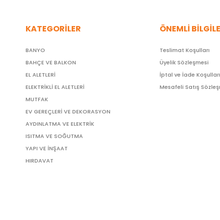
KATEGORİLER
ÖNEMLİ BİLGİL
BANYO
Teslimat Koşulları
BAHÇE VE BALKON
Üyelik Sözleşmesi
EL ALETLERİ
İptal ve İade Koşullar
ELEKTRİKLİ EL ALETLERİ
Mesafeli Satış Sözle
MUTFAK
EV GEREÇLERİ VE DEKORASYON
AYDINLATMA VE ELEKTRİK
ISITMA VE SOĞUTMA
YAPI VE İNŞAAT
HIRDAVAT