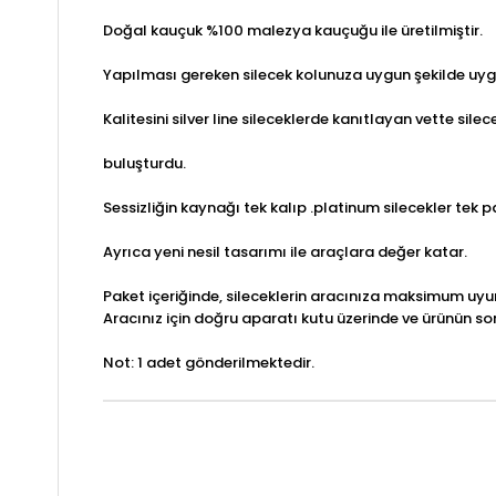
Doğal kauçuk %100 malezya kauçuğu ile üretilmiştir.
Yapılması gereken silecek kolunuza uygun şekilde uy
Kalitesini silver line sileceklerde kanıtlayan vette silecek
buluşturdu.
Sessizliğin kaynağı tek kalıp .platinum silecekler tek 
Ayrıca yeni nesil tasarımı ile araçlara değer katar.
Paket içeriğinde, sileceklerin aracınıza maksimum uyu
Aracınız için doğru aparatı kutu üzerinde ve ürünün so
Not: 1 adet gönderilmektedir.