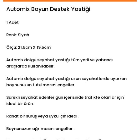
Automix Boyun Destek Yastiği
1 Adet
Renk: Siyah
Ölçü: 21,5cm X 19,5cm
Automix dolgu seyahat yastığı tüm yerli ve yabancı
araçlarda kullanılabilir.
Automix dolgu seyahat yastığı uzun seyahatlerde uyurken
boynunuzun tutulmasını engeller.
Sürekli seyahat edenler gün içerisinde trafikte olanlar için
ideal bir ürün.
Rahat bir sürüş veya uyku için ideal.
Boynunuzun ağrımasını engeller.