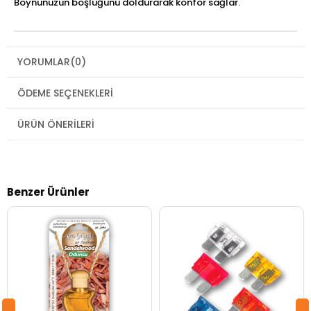
Boynunuzun boşluğunu doldurarak konfor sağlar.
YORUMLAR
(0)
ÖDEME SEÇENEKLERI
ÜRÜN ÖNERILERI
Benzer Ürünler