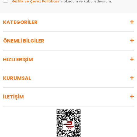
Gizlilik ve Çerez Politikası
’nı okudum ve kabul ediyorum.
KATEGORİLER
ÖNEMLİ BİLGİLER
HIZLI ERİŞİM
KURUMSAL
İLETİŞİM