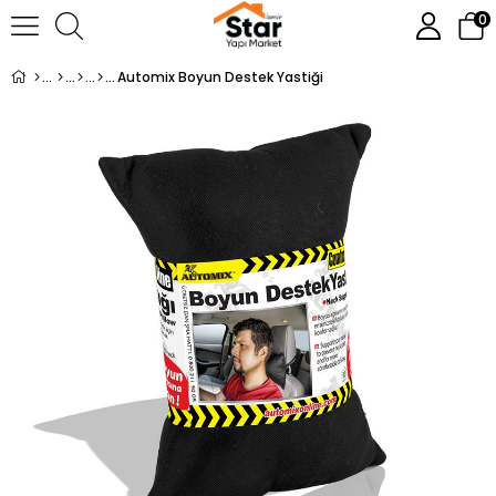
0
Automix Boyun Destek Yastiği