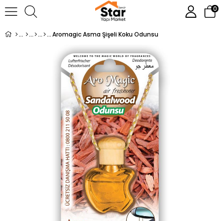
0
Aromagic Asma Şişeli Koku Odunsu