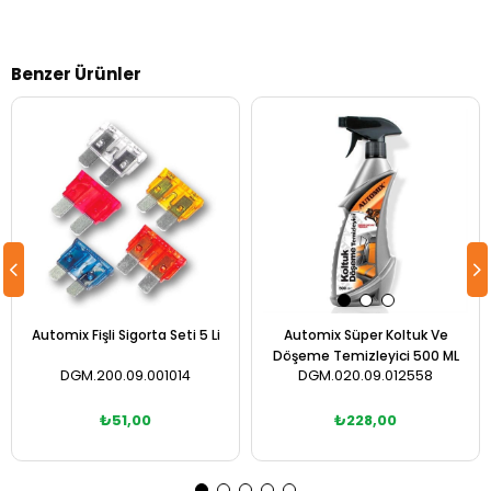
Benzer Ürünler
Automix Fişli Sigorta Seti 5 Li
Automix Süper Koltuk Ve
Döşeme Temizleyici 500 ML
DGM.200.09.001014
DGM.020.09.012558
₺51,00
₺228,00