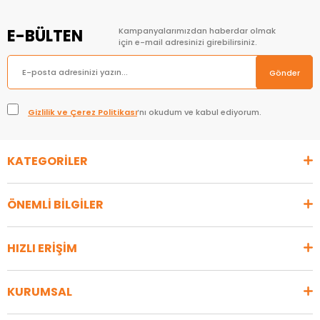
E-BÜLTEN
Kampanyalarımızdan haberdar olmak
için e-mail adresinizi girebilirsiniz.
Gönder
Gizlilik ve Çerez Politikası
’nı okudum ve kabul ediyorum.
KATEGORİLER
ÖNEMLİ BİLGİLER
HIZLI ERİŞİM
KURUMSAL