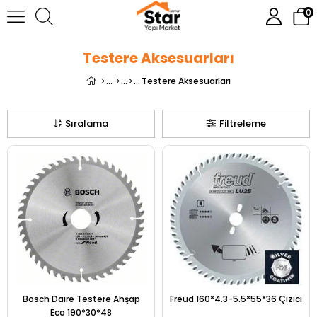
0
Testere Aksesuarları
Testere Aksesuarları
Sıralama
Filtreleme
Bosch Daire Testere Ahşap
Freud 160*4.3-5.5*55*36 Çizici
Eco 190*30*48