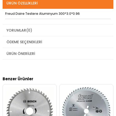
ÜRÜN ÖZELLIKLERI
Freud Daire Testere Aluminyum 300*3.0*0.96
YORUMLAR
(0)
ÖDEME SEÇENEKLERI
ÜRÜN ÖNERILERI
Benzer Ürünler