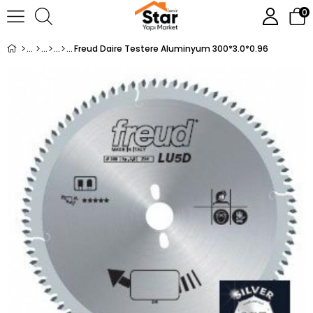
0
Freud Daire Testere Aluminyum 300*3.0*0.96