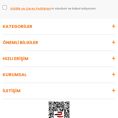
Gizlilik ve Çerez Politikası
’nı okudum ve kabul ediyorum.
KATEGORİLER
ÖNEMLİ BİLGİLER
HIZLI ERİŞİM
KURUMSAL
İLETİŞİM