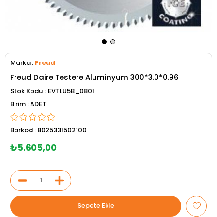
Marka
:
Freud
Freud Daire Testere Aluminyum 300*3.0*0.96
Stok Kodu
EVTLU5B_0801
ADET
Barkod
:
8025331502100
₺5.605,00