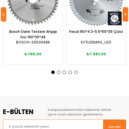
Bosch Daire Testere Ahşap
Freud 160*4.3-5.5*55*36 Çizici
Eco 190*30*48
BOSCH-25530498
EVTLI25M43_LG3
₺766,00
₺7.551,00
Sepete Ekle
Sepete Ekle
E-BÜLTEN
Kampanyalarımızdan haberdar olmak
için e-mail adresinizi girebilirsiniz.
Gönder