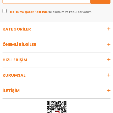
Gizlilik ve Çerez Politikası
’nı okudum ve kabul ediyorum.
KATEGORİLER
ÖNEMLİ BİLGİLER
HIZLI ERİŞİM
KURUMSAL
İLETİŞİM