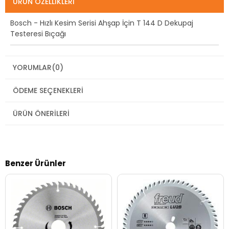
ÜRÜN ÖZELLIKLERI
Bosch - Hızlı Kesim Serisi Ahşap İçin T 144 D Dekupaj
Testeresi Bıçağı
YORUMLAR
(0)
ÖDEME SEÇENEKLERI
ÜRÜN ÖNERILERI
Benzer Ürünler