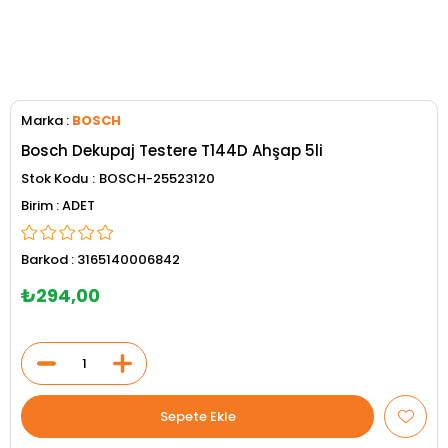
Marka
:
BOSCH
Bosch Dekupaj Testere T144D Ahşap 5li
Stok Kodu
BOSCH-25523120
ADET
Barkod
:
3165140006842
₺294,00