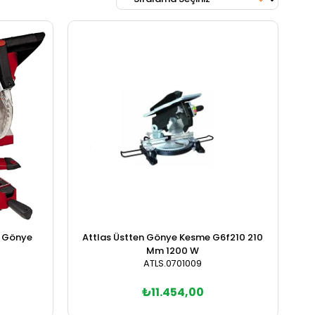
u Gönye
Attlas Üstten Gönye Kesme G6f210 210
Mm 1200 W
ATLS.0701009
₺11.454,00