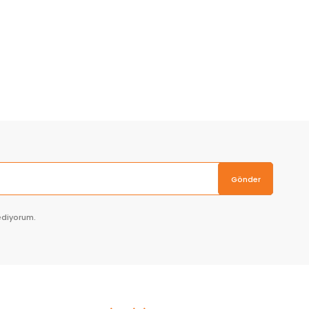
Gönder
ediyorum.