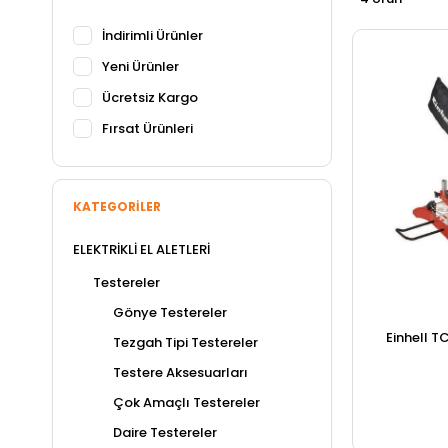
İndirimli Ürünler
Yeni Ürünler
Ücretsiz Kargo
Fırsat Ürünleri
KATEGORILER
ELEKTRİKLİ EL ALETLERİ
Testereler
Gönye Testereler
Einhell T
Tezgah Tipi Testereler
Testere Aksesuarları
Çok Amaçlı Testereler
Daire Testereler