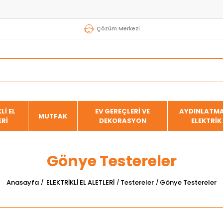
Çözüm Merkezi
Lİ EL
EV GEREÇLERİ VE
AYDINLATMA
MUTFAK
ERİ
DEKORASYON
ELEKTRİK
Gönye Testereler
Anasayfa
ELEKTRİKLİ EL ALETLERİ
Testereler
Gönye Testereler