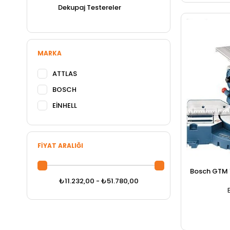
Dekupaj Testereler
MARKA
ATTLAS
BOSCH
EİNHELL
FIYAT ARALIĞI
Bosch GTM 
₺11.232,00 - ₺51.780,00