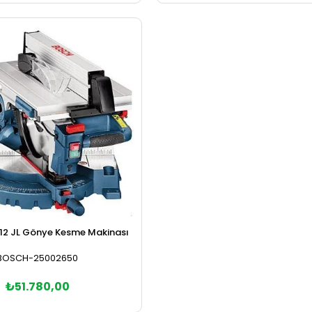
Sepete Ekle
Sepete Ekle
12 JL Gönye Kesme Makinası
BOSCH-25002650
₺51.780,00