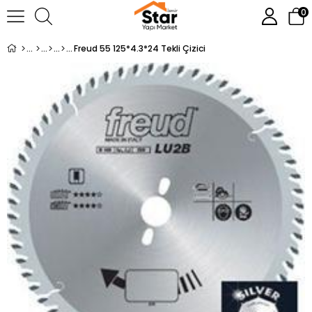
0
Freud 55 125*4.3*24 Tekli Çizici