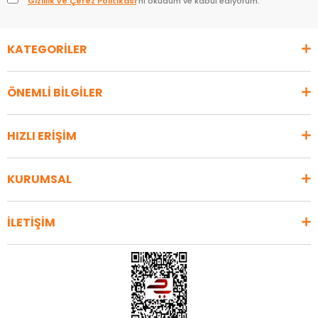
Gizlilik ve Çerez Politikası
’nı okudum ve kabul ediyorum.
KATEGORİLER
ÖNEMLİ BİLGİLER
HIZLI ERİŞİM
KURUMSAL
İLETİŞİM