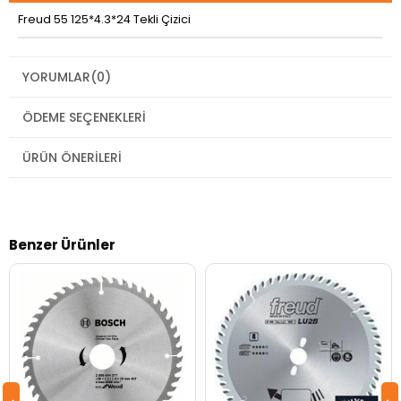
Freud 55 125*4.3*24 Tekli Çizici
YORUMLAR
(0)
ÖDEME SEÇENEKLERI
ÜRÜN ÖNERILERI
Benzer Ürünler