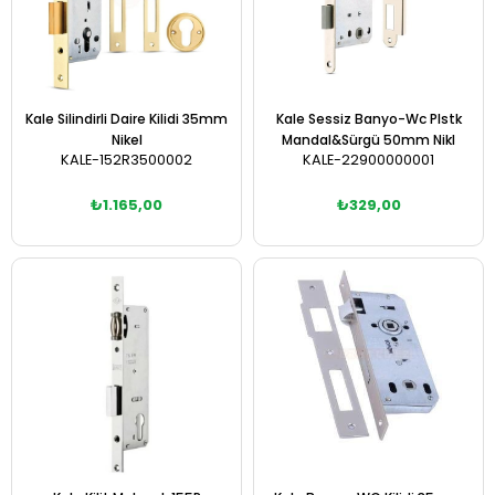
Kale Silindirli Daire Kilidi 35mm
Kale Sessiz Banyo-Wc Plstk
Nikel
Mandal&Sürgü 50mm Nikl
KALE-152R3500002
KALE-22900000001
₺1.165,00
₺329,00
Sepete Ekle
Sepete Ekle