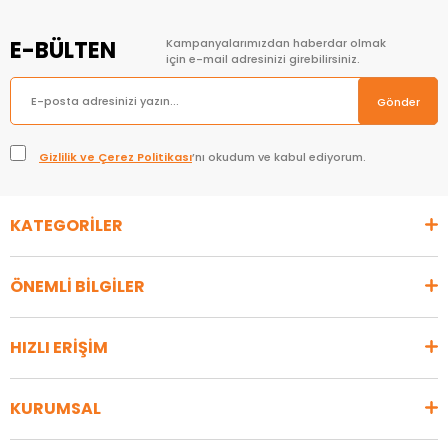
E-BÜLTEN
Kampanyalarımızdan haberdar olmak
için e-mail adresinizi girebilirsiniz.
Gönder
Gizlilik ve Çerez Politikası
’nı okudum ve kabul ediyorum.
KATEGORİLER
ÖNEMLİ BİLGİLER
HIZLI ERİŞİM
KURUMSAL