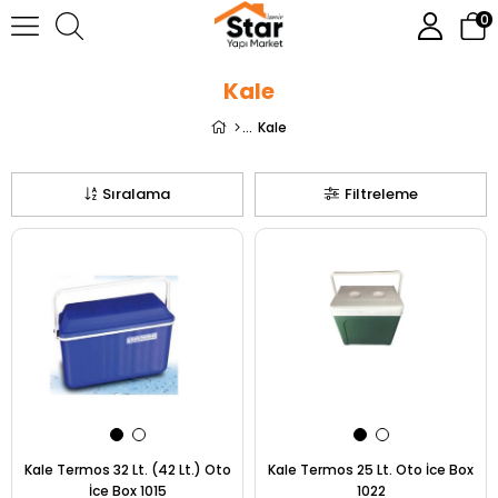
0
Kale
Kale
Sıralama
Filtreleme
Kale Termos 32 Lt. (42 Lt.) Oto
Kale Termos 25 Lt. Oto İce Box
İce Box 1015
1022