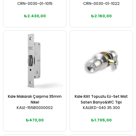
CRN-0030-01-1015
CRN-0030-01-1022
₺2.430,00
₺2.160,00
Sepete Ekle
Sepete Ekle
Kale Makaralı Çarpma 35mm
Kale Kilit Topuzlu Ez-Set Mat
Nikel
Saten Banyo&WC Tipi
KALE-155B0000002
KALEKD-040.35.300
₺473,00
₺1.705,00