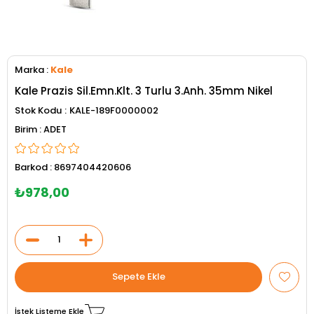
Marka
:
Kale
Kale Prazis Sil.Emn.Klt. 3 Turlu 3.Anh. 35mm Nikel
Stok Kodu
KALE-189F0000002
ADET
Barkod
:
8697404420606
₺978,00
İstek Listeme Ekle