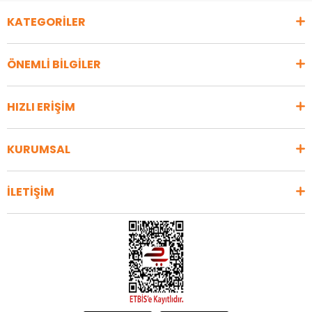
KATEGORİLER
ÖNEMLİ BİLGİLER
HIZLI ERİŞİM
KURUMSAL
İLETİŞİM