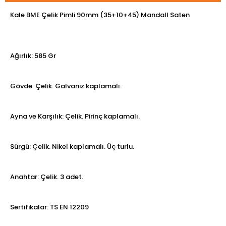
Kale BME Çelik Pimli 90mm (35+10+45) Mandall Saten
Ağırlık: 585 Gr
Gövde: Çelik. Galvaniz kaplamalı.
Ayna ve Karşılık: Çelik. Pirinç kaplamalı.
Sürgü: Çelik. Nikel kaplamalı. Üç turlu.
Anahtar: Çelik. 3 adet.
Sertifikalar: TS EN 12209