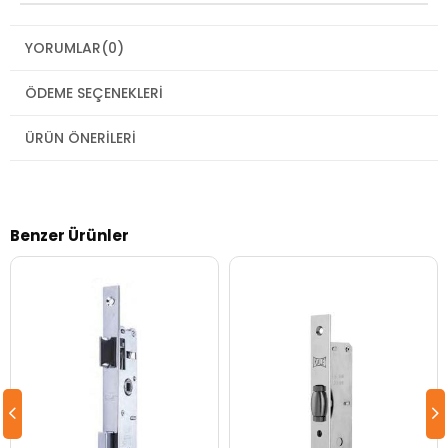
YORUMLAR
(0)
ÖDEME SEÇENEKLERI
ÜRÜN ÖNERILERI
Benzer Ürünler