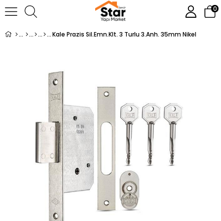
0
Kale Prazis Sil.Emn.Klt. 3 Turlu 3.Anh. 35mm Nikel