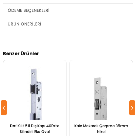
ÖDEME SEÇENEKLERI
ÜRÜN ÖNERILERI
Benzer Ürünler
Daf Kilit 511 Dış Kapı 40Esto
Kale Makaralı Çarpma 35mm
Silindirli Eko Oval
Nikel