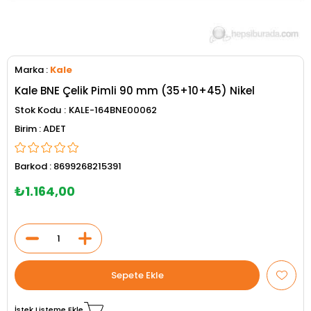
Marka
:
Kale
Kale BNE Çelik Pimli 90 mm (35+10+45) Nikel
Stok Kodu
KALE-164BNE00062
ADET
Barkod
:
8699268215391
₺1.164,00
İstek Listeme Ekle