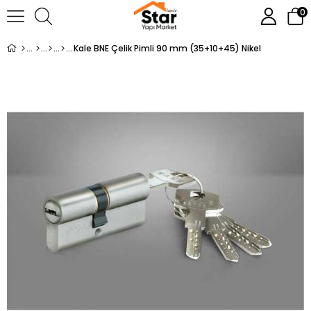
0
Kale BNE Çelik Pimli 90 mm (35+10+45) Nikel