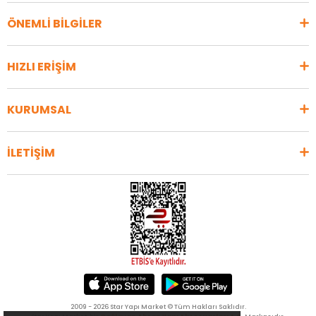
ÖNEMLİ BİLGİLER
HIZLI ERİŞİM
KURUMSAL
İLETİŞİM
2009 - 2026 Star Yapı Market © Tüm Hakları Saklıdır.