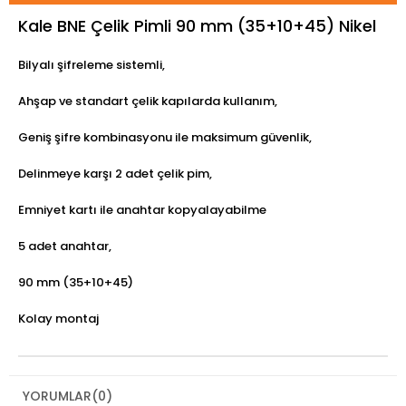
Kale BNE Çelik Pimli 90 mm (35+10+45) Nikel
Bilyalı şifreleme sistemli,
Ahşap ve standart çelik kapılarda kullanım,
Geniş şifre kombinasyonu ile maksimum güvenlik,
Delinmeye karşı 2 adet çelik pim,
Emniyet kartı ile anahtar kopyalayabilme
5 adet anahtar,
90 mm (35+10+45)
Kolay montaj
YORUMLAR
(0)