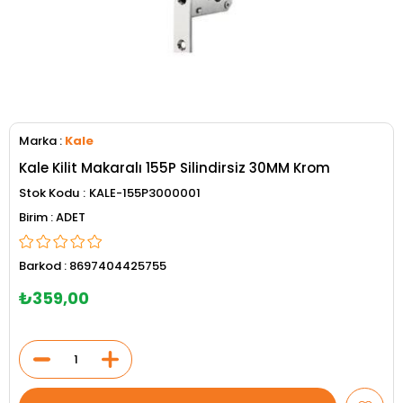
Marka
:
Kale
Kale Kilit Makaralı 155P Silindirsiz 30MM Krom
Stok Kodu
KALE-155P3000001
ADET
Barkod
:
8697404425755
₺359,00