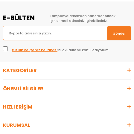
E-BÜLTEN
Kampanyalarımızdan haberdar olmak
için e-mail adresinizi girebilirsiniz.
Gönder
Gizlilik ve Çerez Politikası
’nı okudum ve kabul ediyorum.
KATEGORİLER
ÖNEMLİ BİLGİLER
HIZLI ERİŞİM
KURUMSAL