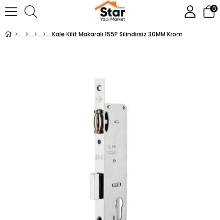
0
Kale Kilit Makaralı 155P Silindirsiz 30MM Krom