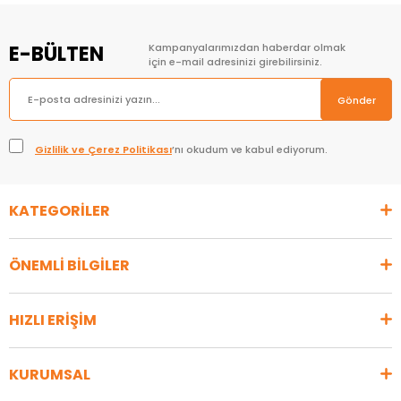
E-BÜLTEN
Kampanyalarımızdan haberdar olmak
için e-mail adresinizi girebilirsiniz.
Gönder
Gizlilik ve Çerez Politikası
’nı okudum ve kabul ediyorum.
KATEGORİLER
ÖNEMLİ BİLGİLER
HIZLI ERİŞİM
KURUMSAL