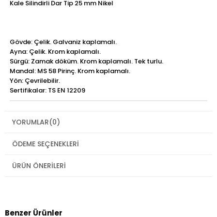
Kale Silindirli Dar Tip 25 mm Nikel
Gövde: Çelik. Galvaniz kaplamalı.
Ayna: Çelik. Krom kaplamalı.
Sürgü: Zamak döküm. Krom kaplamalı. Tek turlu.
Mandal: MS 58 Pirinç. Krom kaplamalı.
Yön: Çevrilebilir.
Sertifikalar: TS EN 12209
YORUMLAR
(0)
ÖDEME SEÇENEKLERI
ÜRÜN ÖNERILERI
Benzer Ürünler