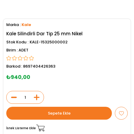
Marka
:
Kale
Kale Silindirli Dar Tip 25 mm Nikel
Stok Kodu
KALE-15325000002
ADET
Barkod
:
8697404426363
₺940,00
İstek Listeme Ekle