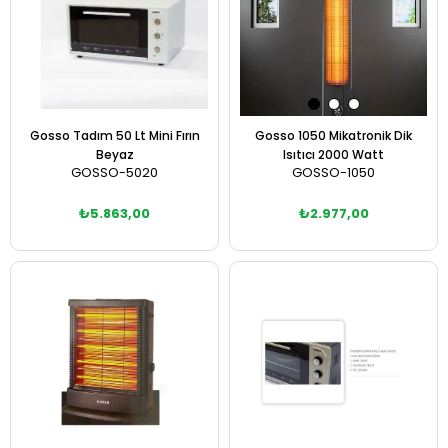
Gosso Tadım 50 Lt Mini Fırın
Gosso 1050 Mikatronik Dik
Beyaz
Isıtıcı 2000 Watt
GOSSO-5020
GOSSO-1050
₺5.863,00
₺2.977,00
Sepete Ekle
Sepete Ekle