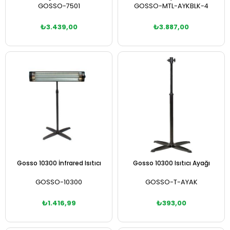
GOSSO-7501
GOSSO-MTL-AYKBLK-4
₺3.439,00
₺3.887,00
Sepete Ekle
Sepete Ekle
Gosso 10300 İnfrared Isıtıcı
Gosso 10300 Isıtıcı Ayağı
GOSSO-10300
GOSSO-T-AYAK
₺1.416,99
₺393,00