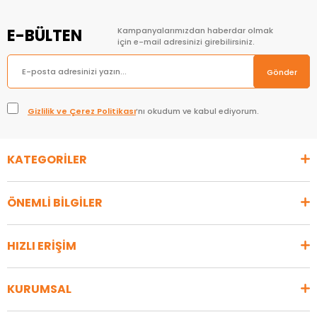
E-BÜLTEN
Kampanyalarımızdan haberdar olmak
için e-mail adresinizi girebilirsiniz.
Gönder
Gizlilik ve Çerez Politikası
’nı okudum ve kabul ediyorum.
KATEGORİLER
ÖNEMLİ BİLGİLER
HIZLI ERİŞİM
KURUMSAL