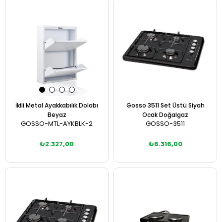
Sepete Ekle
Sepete Ekle
İkili Metal Ayakkabılık Dolabı
Gosso 3511 Set Üstü Siyah
Beyaz
Ocak Doğalgaz
GOSSO-MTL-AYKBLK-2
GOSSO-3511
₺2.327,00
₺6.316,00
Sepete Ekle
Sepete Ekle