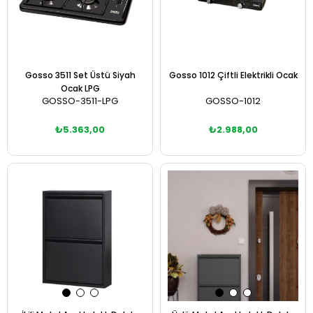
Gosso 3511 Set Üstü Siyah
Gosso 1012 Çiftli Elektrikli Ocak
Ocak LPG
GOSSO-3511-LPG
GOSSO-1012
₺5.363,00
₺2.988,00
Sepete Ekle
Sepete Ekle