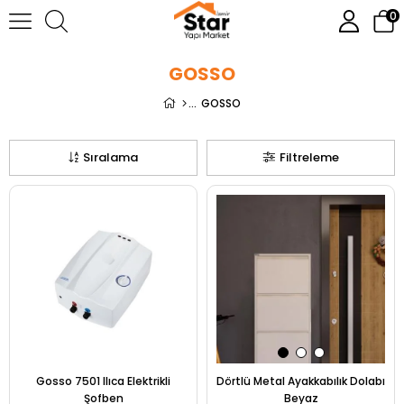
0
GOSSO
GOSSO
Sıralama
Filtreleme
Gosso 7501 Ilıca Elektrikli
Dörtlü Metal Ayakkabılık Dolabı
Şofben
Beyaz