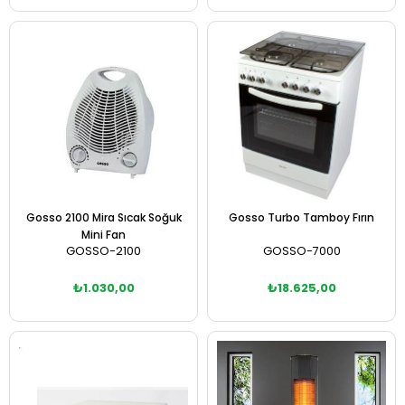
Sepete Ekle
Sepete Ekle
Gosso 2100 Mira Sıcak Soğuk
Gosso Turbo Tamboy Fırın
Mini Fan
GOSSO-2100
GOSSO-7000
₺1.030,00
₺18.625,00
Sepete Ekle
Sepete Ekle