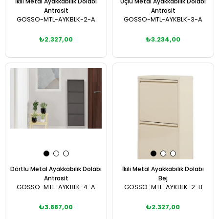
İkili Metal Ayakkabılık Dolabı
Üçlü Metal Ayakkabılık Dolabı
Antrasit
Antrasit
GOSSO-MTL-AYKBLK-2-A
GOSSO-MTL-AYKBLK-3-A
₺2.327,00
₺3.234,00
Sepete Ekle
Sepete Ekle
Dörtlü Metal Ayakkabılık Dolabı
İkili Metal Ayakkabılık Dolabı
Antrasit
Bej
GOSSO-MTL-AYKBLK-4-A
GOSSO-MTL-AYKBLK-2-B
₺3.887,00
₺2.327,00