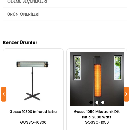
ÖDEME SEÇENEKLERI
ÜRÜN ÖNERILERI
Benzer Ürünler
Gosso 10300 İnfrared Isıtıcı
Gosso 1050 Mikatronik Dik
Isıtıcı 2000 Watt
GOSSO-10300
GOSSO-1050