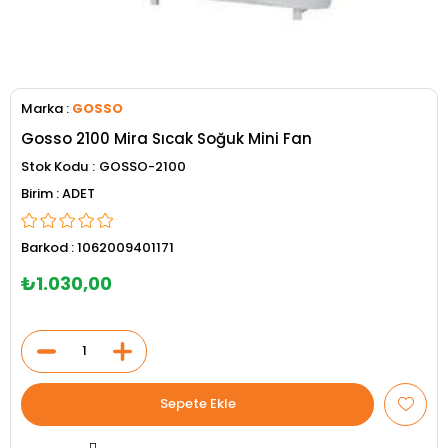
Marka
:
GOSSO
Gosso 2100 Mira Sıcak Soğuk Mini Fan
Stok Kodu
GOSSO-2100
ADET
Barkod
:
1062009401171
₺1.030,00