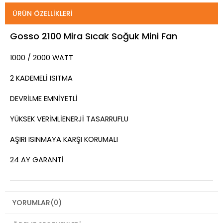
ÜRÜN ÖZELLIKLERI
Gosso 2100 Mira Sıcak Soğuk Mini Fan
1000 / 2000 WATT
2 KADEMELİ ISITMA
DEVRİLME EMNİYETLİ
YÜKSEK VERİMLİENERJİ TASARRUFLU
AŞIRI ISINMAYA KARŞI KORUMALI
24 AY GARANTİ
YORUMLAR
(0)