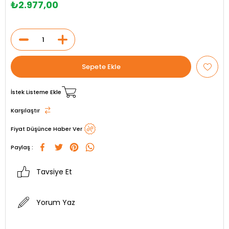
₺2.977,00
İstek Listeme Ekle
Karşılaştır
Fiyat Düşünce Haber Ver
Paylaş :
Tavsiye Et
Yorum Yaz