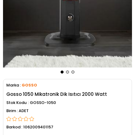
Marka
:
GOSSO
Gosso 1050 Mikatronik Dik Isıtıcı 2000 Watt
Stok Kodu
GOSSO-1050
ADET
Barkod
:
1062009401157