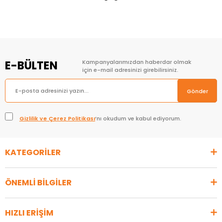
E-BÜLTEN
Kampanyalarımızdan haberdar olmak
için e-mail adresinizi girebilirsiniz.
Gönder
Gizlilik ve Çerez Politikası
’nı okudum ve kabul ediyorum.
KATEGORİLER
ÖNEMLİ BİLGİLER
HIZLI ERİŞİM