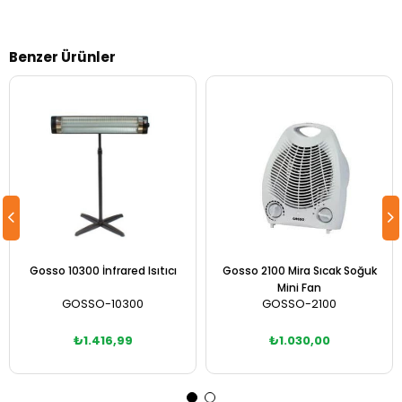
Benzer Ürünler
Gosso 10300 İnfrared Isıtıcı
Gosso 2100 Mira Sıcak Soğuk
Mini Fan
GOSSO-10300
GOSSO-2100
₺1.416,99
₺1.030,00
Sepete Ekle
Sepete Ekle