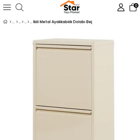
0
İkili Metal Ayakkabılık Dolabı Bej