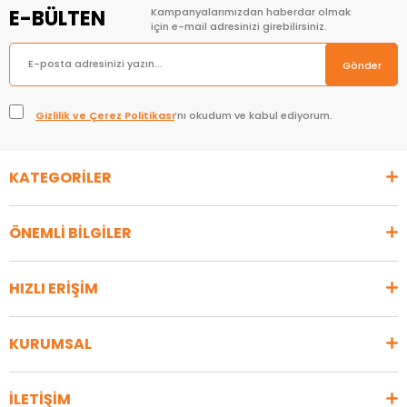
E-BÜLTEN
Kampanyalarımızdan haberdar olmak
için e-mail adresinizi girebilirsiniz.
Gönder
Gizlilik ve Çerez Politikası
’nı okudum ve kabul ediyorum.
KATEGORİLER
ÖNEMLİ BİLGİLER
HIZLI ERİŞİM
KURUMSAL
İLETİŞİM