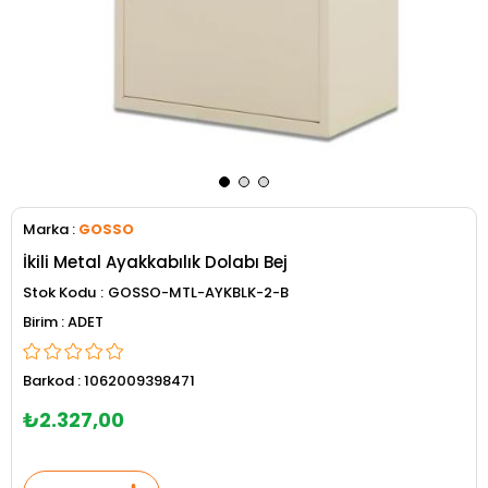
Marka
:
GOSSO
İkili Metal Ayakkabılık Dolabı Bej
Stok Kodu
GOSSO-MTL-AYKBLK-2-B
ADET
Barkod
:
1062009398471
₺2.327,00