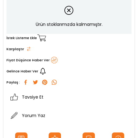
Ürün stoklarımızda kalmamıştır.
İstek Listeme Ekle
Karşılaştır
Fiyat Düşünce Haber Ver
Gelince Haber Ver
Paylaş :
Tavsiye Et
Yorum Yaz