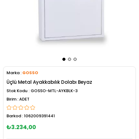
Marka
:
GOSSO
Üçlü Metal Ayakkabılık Dolabı Beyaz
Stok Kodu
GOSSO-MTL-AYKBLK-3
ADET
Barkod
:
1062009391441
₺3.234,00