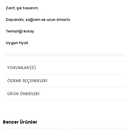
Zarif, şık tasarım
Dayanıklı, sağlam ve uzun ömürlü
Temizliği kolay
Uygun fiyat
YORUMLAR
(0)
ÖDEME SEÇENEKLERI
ÜRÜN ÖNERILERI
Benzer Ürünler