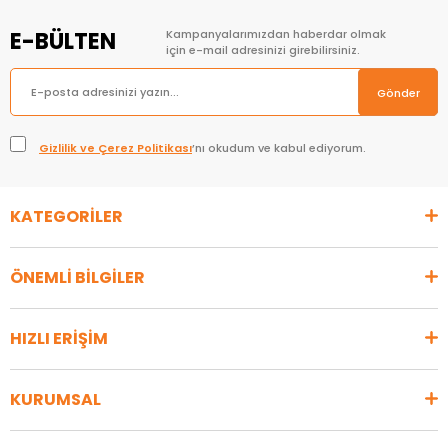
E-BÜLTEN
Kampanyalarımızdan haberdar olmak
için e-mail adresinizi girebilirsiniz.
Gönder
Gizlilik ve Çerez Politikası
’nı okudum ve kabul ediyorum.
KATEGORİLER
ÖNEMLİ BİLGİLER
HIZLI ERİŞİM
KURUMSAL