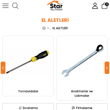
0
EL ALETLERİ
EL ALETLERİ
Tornavidalar
Anahtarlar ve
Lokmalar
Sıralama
Filtreleme