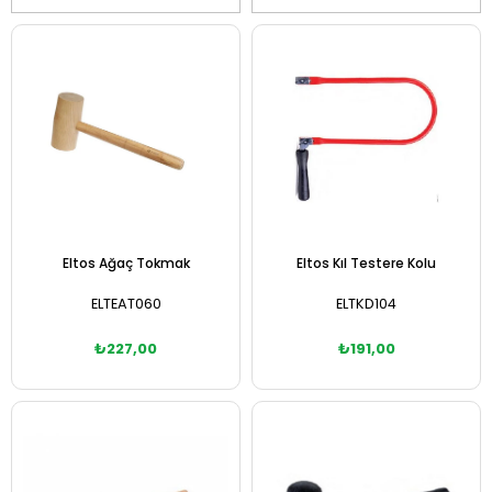
Eltos Ağaç Tokmak
Eltos Kıl Testere Kolu
ELTEAT060
ELTKD104
₺227,00
₺191,00
Sepete Ekle
Sepete Ekle