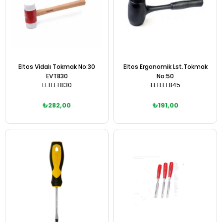
Eltos Vidalı Tokmak No:30
Eltos Ergonomik Lst.Tokmak
EVT830
No:50
ELTELT830
ELTELT845
₺282,00
₺191,00
Sepete Ekle
Sepete Ekle