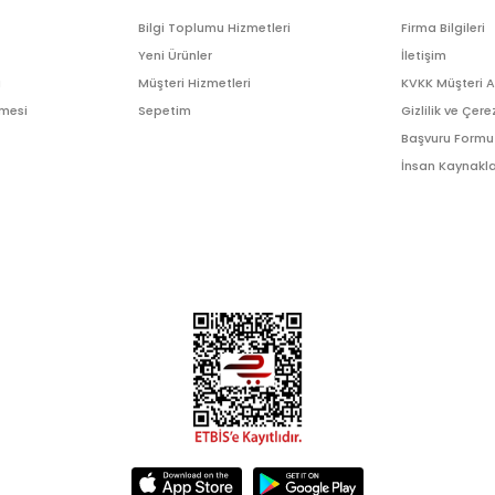
Bilgi Toplumu Hizmetleri
Firma Bilgileri
Yeni Ürünler
İletişim
ı
Müşteri Hizmetleri
KVKK Müşteri 
şmesi
Sepetim
Gizlilik ve Çere
Başvuru Formu
İnsan Kaynakla