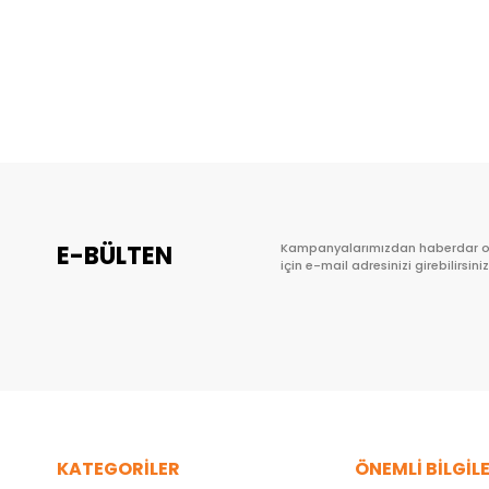
E-BÜLTEN
Kampanyalarımızdan haberdar 
için e-mail adresinizi girebilirsiniz
KATEGORİLER
ÖNEMLİ BİLGİL