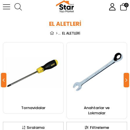
0
EL ALETLERİ
EL ALETLERİ
Tornavidalar
Anahtarlar ve
Lokmalar
Sıralama
Filtreleme