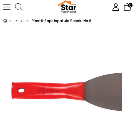
0
Plastik Saplı Ispatula Pasolu No:8