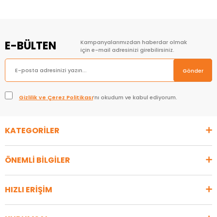
E-BÜLTEN
Kampanyalarımızdan haberdar olmak
için e-mail adresinizi girebilirsiniz.
Gönder
Gizlilik ve Çerez Politikası
’nı okudum ve kabul ediyorum.
KATEGORİLER
ÖNEMLİ BİLGİLER
HIZLI ERİŞİM