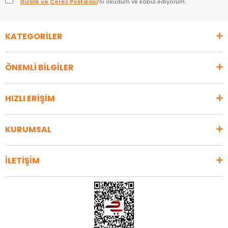
Gizlilik ve Çerez Politikası
’nı okudum ve kabul ediyorum.
KATEGORİLER
ÖNEMLİ BİLGİLER
HIZLI ERİŞİM
KURUMSAL
İLETİŞİM