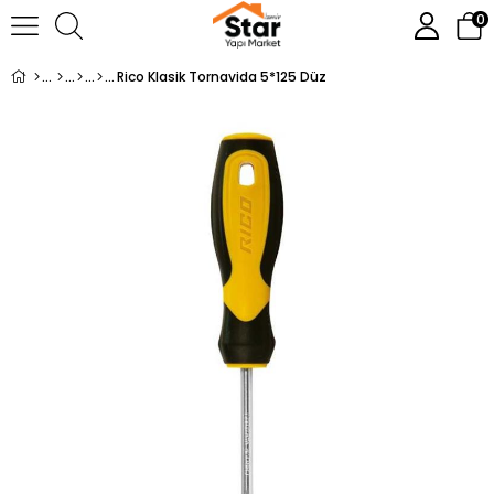
0
Rico Klasik Tornavida 5*125 Düz