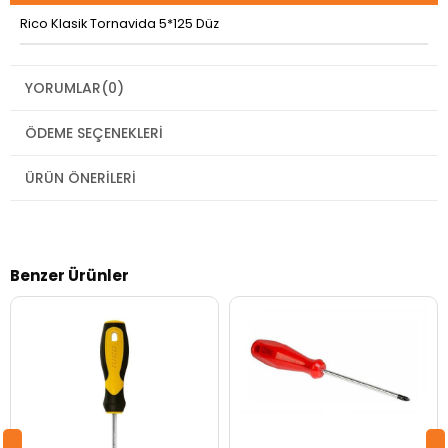
Rico Klasik Tornavida 5*125 Düz
YORUMLAR
(0)
ÖDEME SEÇENEKLERI
ÜRÜN ÖNERILERI
Benzer Ürünler