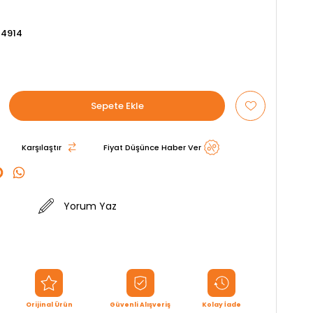
4914
Karşılaştır
Fiyat Düşünce Haber Ver
Yorum Yaz
Orijinal Ürün
Güvenli Alışveriş
Kolay İade