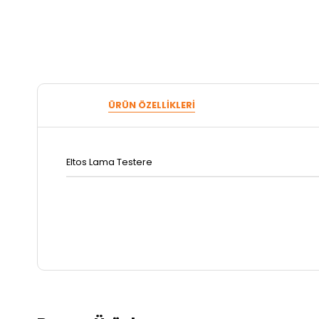
ÜRÜN ÖZELLIKLERI
Eltos Lama Testere