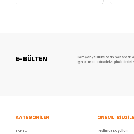
Sepete Ekle
E-BÜLTEN
Kampanyalarımızdan haberdar 
için e-mail adresinizi girebilirsiniz
KATEGORİLER
ÖNEMLİ BİLGİL
BANYO
Teslimat Koşulları