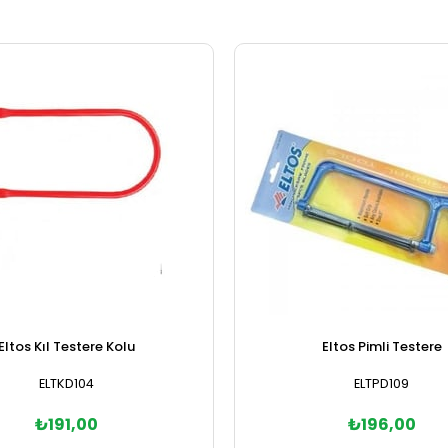
Eltos Kıl Testere Kolu
Eltos Pimli Testere
ELTKD104
ELTPD109
₺191,00
₺196,00