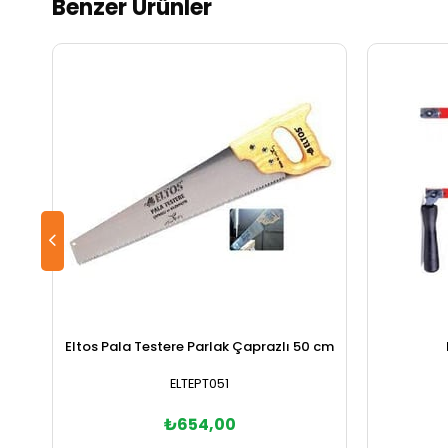
Benzer Ürünler
Eltos Pala Testere Parlak Çaprazlı 50 cm
ELTEPT051
₺654,00