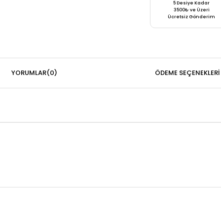
5 Desiye Kadar
3500₺ ve Üzeri
Ücretsiz Gönderim
YORUMLAR
(0)
ÖDEME SEÇENEKLERI