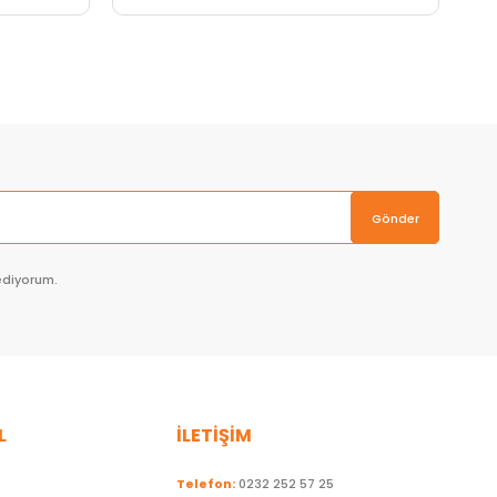
Sepete Ekle
Gönder
ediyorum.
L
İLETİŞİM
Telefon:
0232 252 57 25