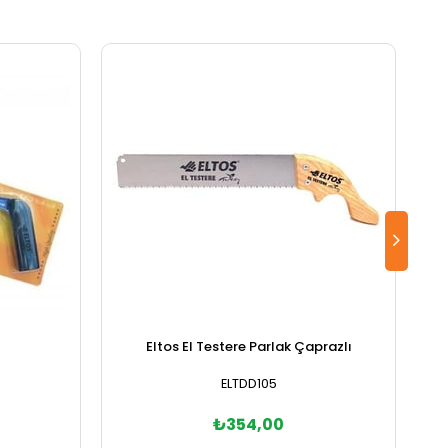
Eltos El Testere Parlak Çaprazlı
ELTDD105
₺354,00