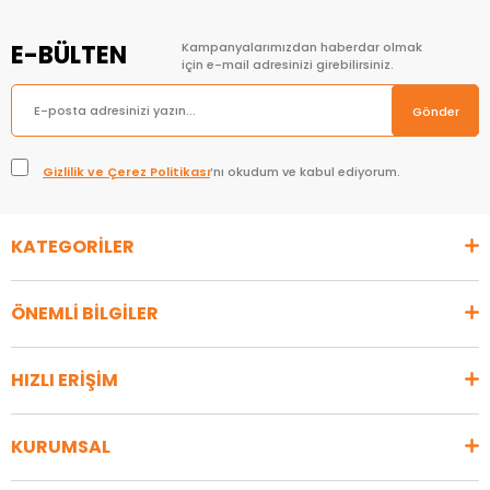
E-BÜLTEN
Kampanyalarımızdan haberdar olmak
için e-mail adresinizi girebilirsiniz.
Gönder
Gizlilik ve Çerez Politikası
’nı okudum ve kabul ediyorum.
KATEGORİLER
ÖNEMLİ BİLGİLER
HIZLI ERİŞİM
KURUMSAL