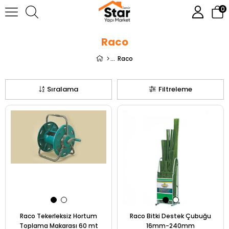
0
Raco
Raco
Sıralama
Filtreleme
Raco Tekerleksiz Hortum
Raco Bitki Destek Çubuğu
Toplama Makarası 60 mt
16mm-240mm