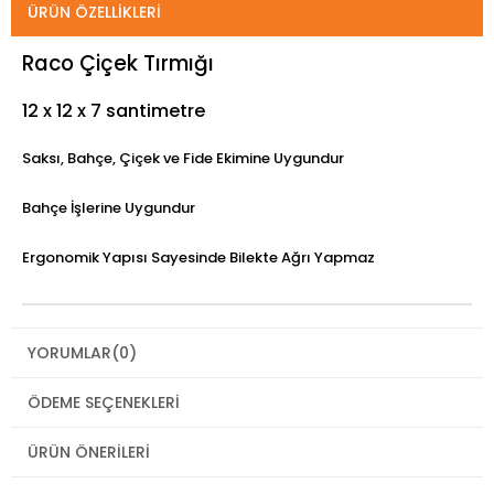
ÜRÜN ÖZELLIKLERI
Raco Çiçek Tırmığı
12 x 12 x 7 santimetre
Saksı, Bahçe, Çiçek ve Fide Ekimine Uygundur
Bahçe İşlerine Uygundur
Ergonomik Yapısı Sayesinde Bilekte Ağrı Yapmaz
YORUMLAR
(0)
ÖDEME SEÇENEKLERI
ÜRÜN ÖNERILERI