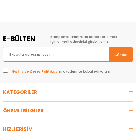
E-BÜLTEN
Kampanyalarımızdan haberdar olmak
için e-mail adresinizi girebilirsiniz.
Gönder
Gizlilik ve Çerez Politikası
’nı okudum ve kabul ediyorum.
KATEGORİLER
ÖNEMLİ BİLGİLER
HIZLI ERİŞİM