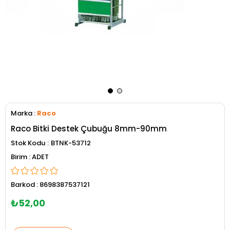
Marka
:
Raco
Raco Bitki Destek Çubuğu 8mm-90mm
Stok Kodu
BTNK-53712
ADET
Barkod
:
8698387537121
₺52,00