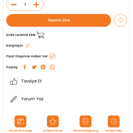
İstek Listeme Ekle
Karşılaştır
Fiyat Düşünce Haber Ver
Paylaş :
Tavsiye Et
Yorum Yaz
Ücretsiz Kargo
Orijinal Ürün
Güvenli Alışveriş
Kolay İade