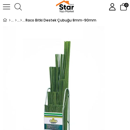
0
Raco Bitki Destek Çubuğu 8mm-90mm