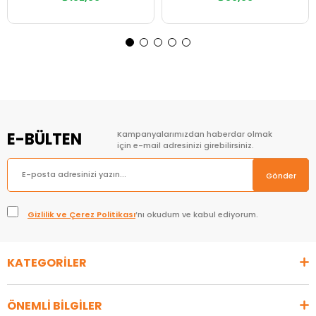
Sepete Ekle
Sepete Ekle
E-BÜLTEN
Kampanyalarımızdan haberdar olmak
için e-mail adresinizi girebilirsiniz.
Gönder
Gizlilik ve Çerez Politikası
’nı okudum ve kabul ediyorum.
KATEGORİLER
ÖNEMLİ BİLGİLER