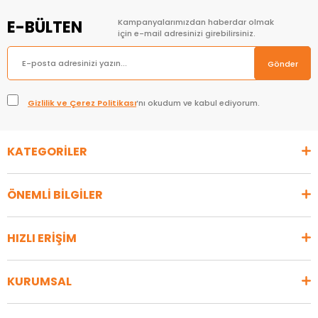
E-BÜLTEN
Kampanyalarımızdan haberdar olmak
için e-mail adresinizi girebilirsiniz.
Gönder
Gizlilik ve Çerez Politikası
’nı okudum ve kabul ediyorum.
KATEGORİLER
ÖNEMLİ BİLGİLER
HIZLI ERİŞİM
KURUMSAL