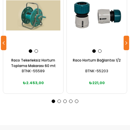
Raco Tekerleksiz Hortum
Raco Hortum Bağlantısı 1/2
Toplama Makarası 60 mt
BTNK-55589
BTNK-55203
₺2.453,00
₺221,00
Sepete Ekle
Sepete Ekle