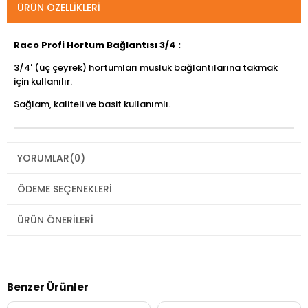
ÜRÜN ÖZELLIKLERI
Raco Profi Hortum Bağlantısı 3/4 :
3/4' (üç çeyrek) hortumları musluk bağlantılarına takmak
için kullanılır.
Sağlam, kaliteli ve basit kullanımlı.
YORUMLAR
(0)
ÖDEME SEÇENEKLERI
ÜRÜN ÖNERILERI
Benzer Ürünler