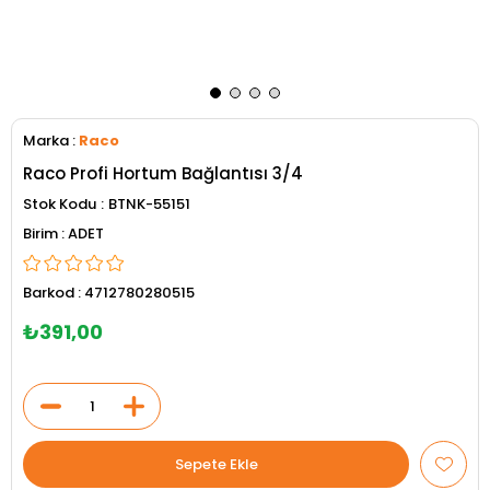
Marka
:
Raco
Raco Profi Hortum Bağlantısı 3/4
Stok Kodu
BTNK-55151
ADET
Barkod
:
4712780280515
₺391,00