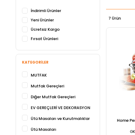
İndirimli Ürünler
7 Ürün
Yeni Ürünler
Ücretsiz Kargo
Fırsat Ürünleri
KATEGORILER
MUTFAK
Mutfak Gereçleri
Diğer Mutfak Gereçleri
EV GEREÇLERİ VE DEKORASYON
Ütü Masaları ve Kurutmalıklar
Home Per
Ütü Masaları
GK