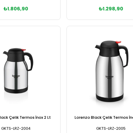
₺1.806,90
₺1.298,90
Sepete Ekle
Sepete Ekle
lack Çelik Termos İnox 2 Lt
Lorenzo Black Çelik Termos İno
GKTS-LRZ-2004
GKTS-LRZ-2005