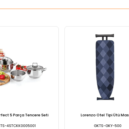
fect 5 Parça Tencere Seti
Lorenzo Otel Tipi Ütü Mas
TS-4STCKK0005001
GKTS-GKY-500