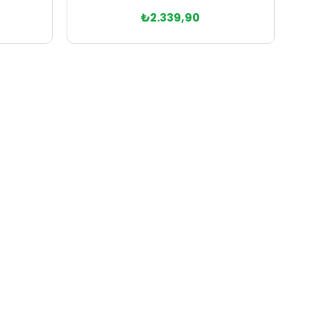
₺2.339,90
Sepete Ekle