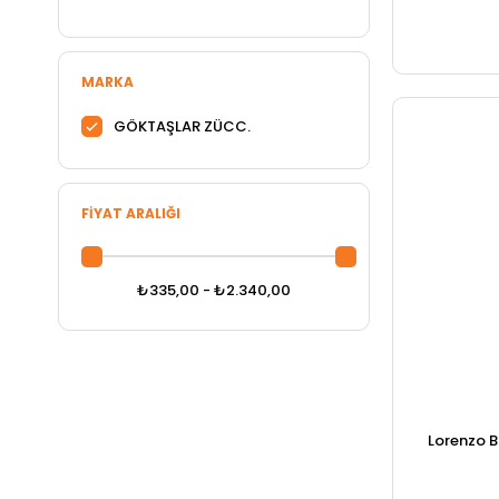
MARKA
GÖKTAŞLAR ZÜCC.
FIYAT ARALIĞI
₺335,00 - ₺2.340,00
Lorenzo B