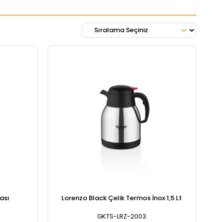
ası
Lorenzo Black Çelik Termos İnox 1,5 Lt
GKTS-LRZ-2003