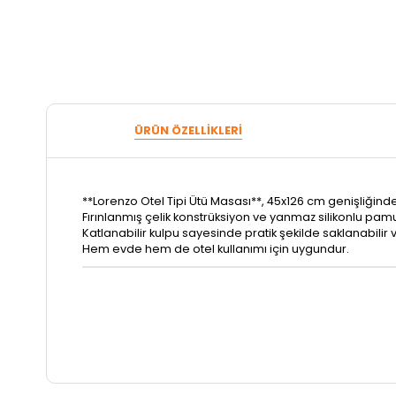
ÜRÜN ÖZELLIKLERI
**Lorenzo Otel Tipi Ütü Masası**, 45x126 cm genişliğinde
Fırınlanmış çelik konstrüksiyon ve yanmaz silikonlu pamuk
Katlanabilir kulpu sayesinde pratik şekilde saklanabilir
Hem evde hem de otel kullanımı için uygundur.