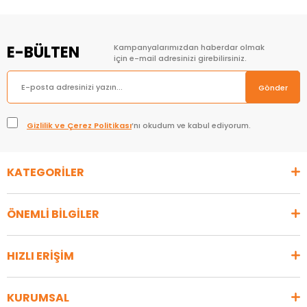
E-BÜLTEN
Kampanyalarımızdan haberdar olmak
için e-mail adresinizi girebilirsiniz.
Gönder
Gizlilik ve Çerez Politikası
’nı okudum ve kabul ediyorum.
KATEGORİLER
ÖNEMLİ BİLGİLER
HIZLI ERİŞİM
KURUMSAL