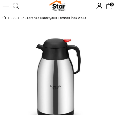
0
Lorenzo Black Çelik Termos İnox 2,5 Lt