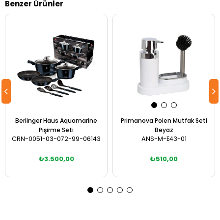
Benzer Ürünler
Berlinger Haus Aquamarine
Primanova Polen Mutfak Seti
Pişirme Seti
Beyaz
CRN-0051-03-072-99-06143
ANS-M-E43-01
₺3.500,00
₺510,00
Sepete Ekle
Sepete Ekle