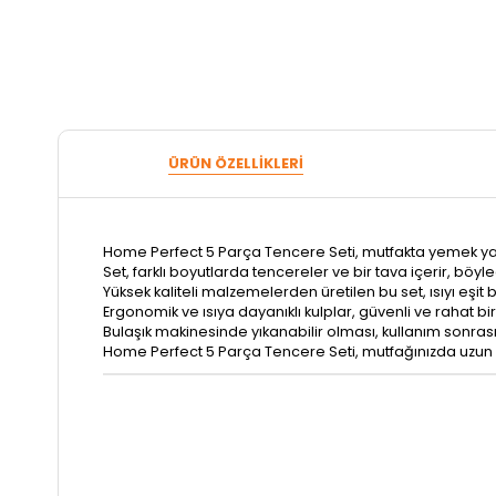
ÜRÜN ÖZELLIKLERI
Home Perfect 5 Parça Tencere Seti, mutfakta yemek yapmay
Set, farklı boyutlarda tencereler ve bir tava içerir, böy
Yüksek kaliteli malzemelerden üretilen bu set, ısıyı eşit b
Ergonomik ve ısıya dayanıklı kulplar, güvenli ve rahat bir
Bulaşık makinesinde yıkanabilir olması, kullanım sonrasınd
Home Perfect 5 Parça Tencere Seti, mutfağınızda uzun 