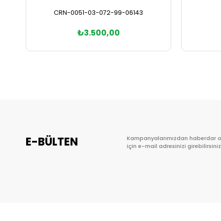
CRN-0051-03-072-99-06143
₺3.500,00
Sepete Ekle
E-BÜLTEN
Kampanyalarımızdan haberdar 
için e-mail adresinizi girebilirsiniz