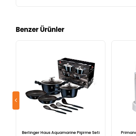
Benzer Ürünler
Berlinger Haus Aquamarine Pişirme Seti
Primano