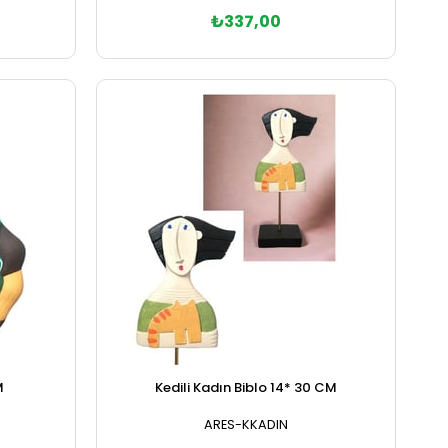
₺337,00
Sepete Ekle
M
Kedili Kadın Biblo 14* 30 CM
ARES-KKADIN