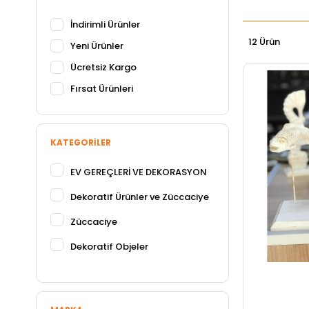
İndirimli Ürünler
12 Ürün
Yeni Ürünler
Ücretsiz Kargo
Fırsat Ürünleri
KATEGORILER
EV GEREÇLERİ VE DEKORASYON
Dekoratif Ürünler ve Züccaciye
Züccaciye
Dekoratif Objeler