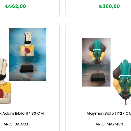
₺562,00
₺300,00
Sepete Ekle
Sepete Ekle
ık Adam Biblo 11* 30 CM
Maymun Biblo 11*27 C
ARES-BADAM
ARES-MAYMUN