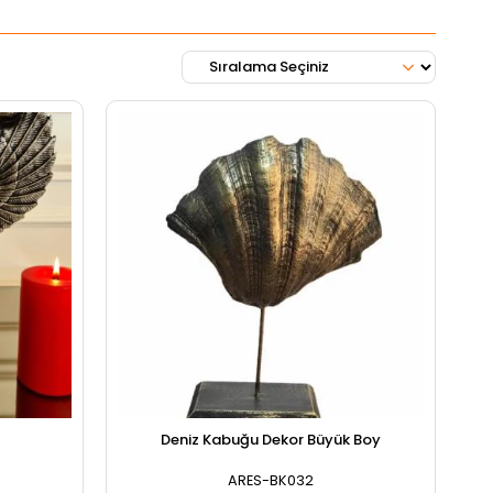
Deniz Kabuğu Dekor Büyük Boy
ARES-BK032