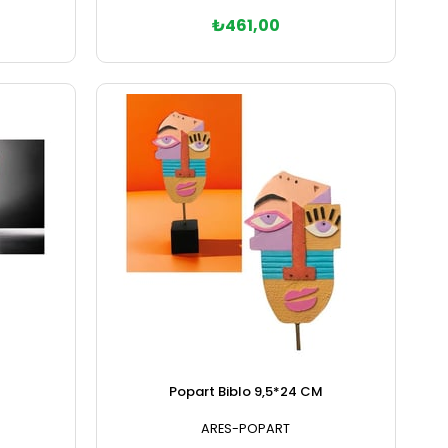
₺461,00
Sepete Ekle
Popart Biblo 9,5*24 CM
ARES-POPART