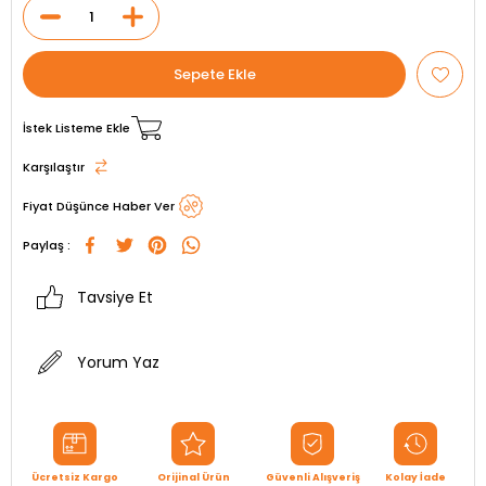
İstek Listeme Ekle
Karşılaştır
Fiyat Düşünce Haber Ver
Paylaş :
Tavsiye Et
Yorum Yaz
Ücretsiz Kargo
Orijinal Ürün
Güvenli Alışveriş
Kolay İade