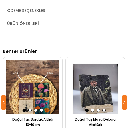
ÖDEME SEÇENEKLERI
ÜRÜN ÖNERILERI
Benzer Ürünler
Doğal Taş Bardak Altlığı
Doğal Taş Masa Dekoru
10*10cm
Atatürk