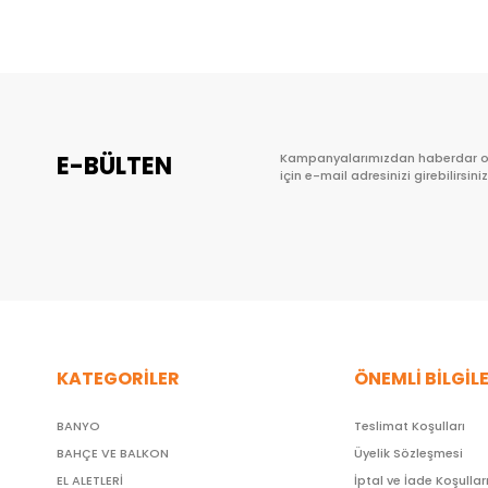
E-BÜLTEN
Kampanyalarımızdan haberdar 
için e-mail adresinizi girebilirsiniz
KATEGORİLER
ÖNEMLİ BİLGİL
BANYO
Teslimat Koşulları
BAHÇE VE BALKON
Üyelik Sözleşmesi
EL ALETLERİ
İptal ve İade Koşullar