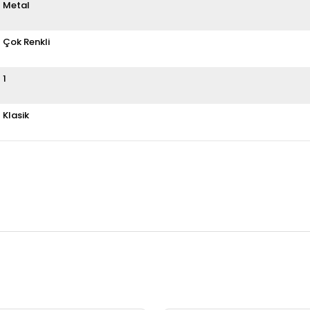
Metal
Çok Renkli
1
Klasik