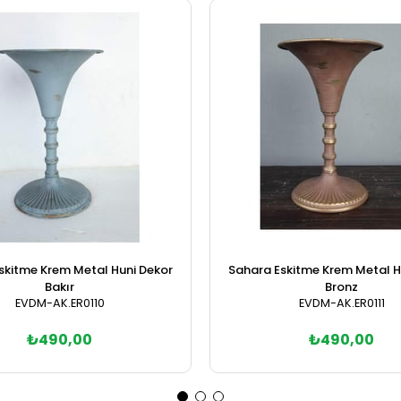
skitme Krem Metal Huni Dekor
Sahara Eskitme Krem Metal H
Bakır
Bronz
EVDM-AK.ER0110
EVDM-AK.ER0111
₺490,00
₺490,00
Sepete Ekle
Sepete Ekle