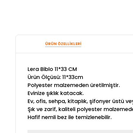
ÜRÜN ÖZELLIKLERI
Lera Biblo 11*33 CM
Ürün Ölçüsü: 11*33cm
Polyester malzemeden üretilmiştir.
Evinize şıklık katacak.
Ev, ofis, sehpa, kitaplık, şifonyer üstü
Şık ve zarif, kaliteli polyester malzeme
Hafif nemli bez ile temizlenebilir.