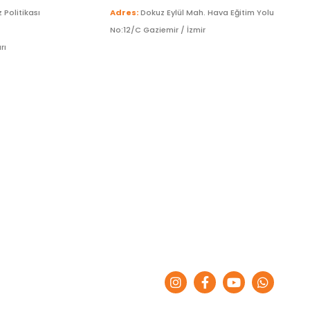
z Politikası
Adres:
Dokuz Eylül Mah. Hava Eğitim Yolu
No:12/C Gaziemir / İzmir
rı