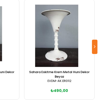
uni Dekor
Sahara Eskitme Krem Metal Huni Dekor
Beyaz
EVDM-AK.ER0112
₺490,00
Sepete Ekle