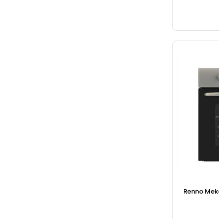
Renno Meka