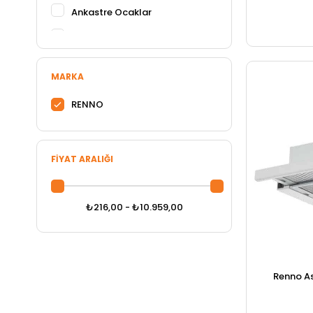
Ankastre Ocaklar
Ankastre Fırınlar
Ankastre Davlumbazlar
MARKA
RENNO
FIYAT ARALIĞI
₺216,00 - ₺10.959,00
Renno As