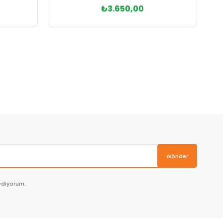
₺3.650,00
Sepete Ekle
Gönder
ediyorum.