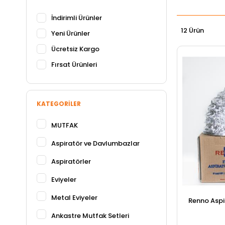
İndirimli Ürünler
12 Ürün
Yeni Ürünler
Ücretsiz Kargo
Fırsat Ürünleri
KATEGORILER
MUTFAK
Aspiratör ve Davlumbazlar
Aspiratörler
Eviyeler
Metal Eviyeler
Renno Aspi
Ankastre Mutfak Setleri