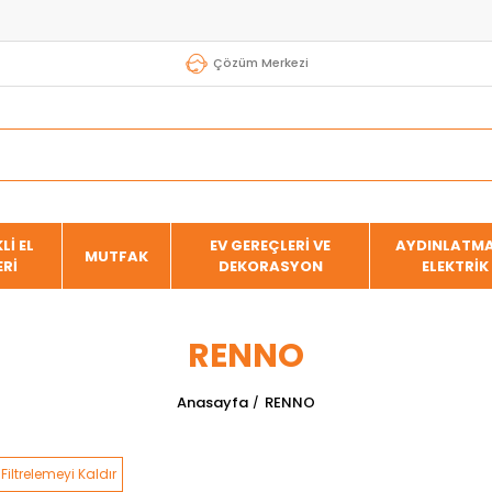
Çözüm Merkezi
Lİ EL
EV GEREÇLERİ VE
AYDINLATMA
MUTFAK
ERİ
DEKORASYON
ELEKTRİK
RENNO
Anasayfa
RENNO
Filtrelemeyi Kaldır