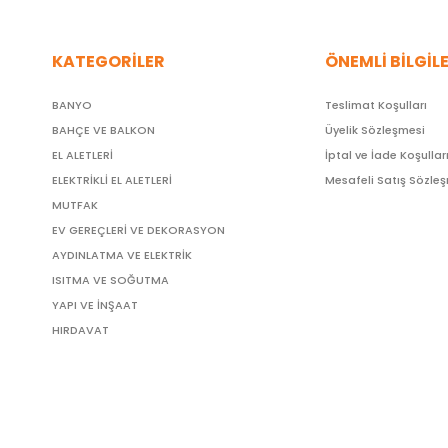
KATEGORİLER
ÖNEMLİ BİLGİL
BANYO
Teslimat Koşulları
BAHÇE VE BALKON
Üyelik Sözleşmesi
EL ALETLERİ
İptal ve İade Koşullar
ELEKTRİKLİ EL ALETLERİ
Mesafeli Satış Sözle
MUTFAK
EV GEREÇLERİ VE DEKORASYON
AYDINLATMA VE ELEKTRİK
ISITMA VE SOĞUTMA
YAPI VE İNŞAAT
HIRDAVAT