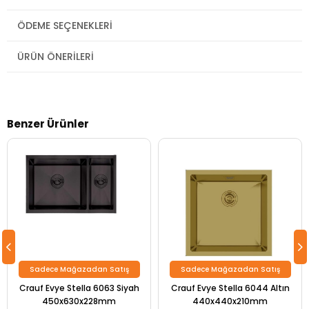
ÖDEME SEÇENEKLERI
ÜRÜN ÖNERILERI
Benzer Ürünler
Sadece Mağazadan Satış
Sadece Mağazadan Satış
Crauf Evye Stella 6063 Siyah
Crauf Evye Stella 6044 Altın
450x630x228mm
440x440x210mm