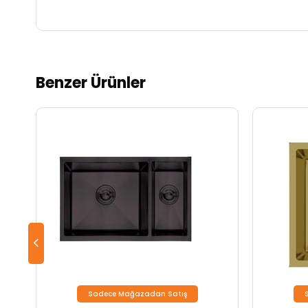
Benzer Ürünler
Sadece Mağazadan Satış