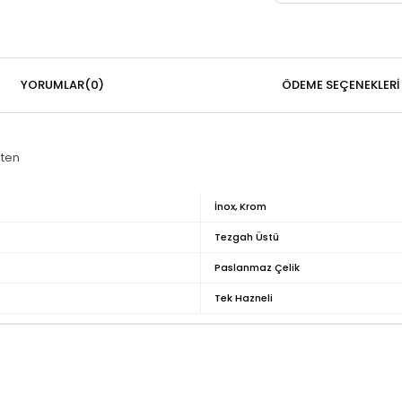
YORUMLAR
(0)
ÖDEME SEÇENEKLERI
eten
İnox, Krom
Tezgah Üstü
Paslanmaz Çelik
Tek Hazneli