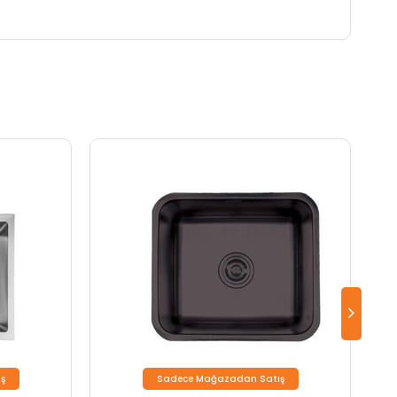
ş
Sadece Mağazadan Satış