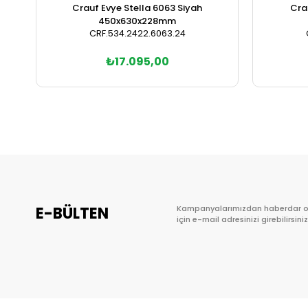
Crauf Evye Stella 6063 Siyah
Cra
450x630x228mm
CRF.534.2422.6063.24
₺17.095,00
E-BÜLTEN
Kampanyalarımızdan haberdar 
için e-mail adresinizi girebilirsiniz