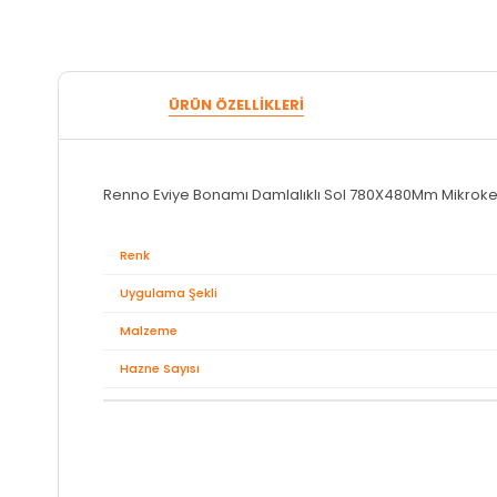
ÜRÜN ÖZELLIKLERI
Renno Eviye Bonamı Damlalıklı Sol 780X480Mm Mikrok
Renk
Uygulama Şekli
Malzeme
Hazne Sayısı