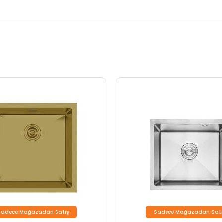
Sadece Mağazadan Satış
Sadece Mağazadan Satı