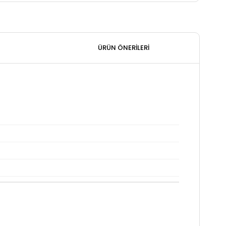
ÜRÜN ÖNERILERI